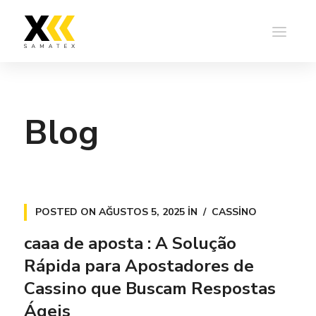
Blog
POSTED ON
AĞUSTOS 5, 2025
IN
CASSINO
caaa de aposta : A Solução
Rápida para Apostadores de
Cassino que Buscam Respostas
Ágeis