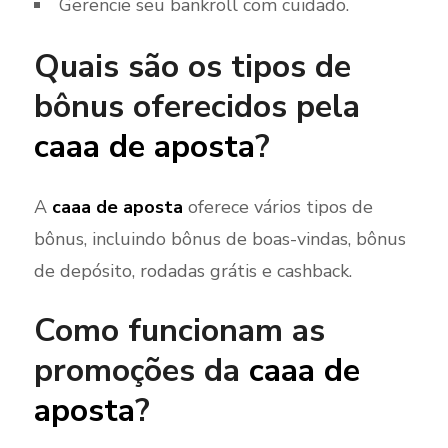
Gerencie seu bankroll com cuidado.
Quais são os tipos de
bônus oferecidos pela
caaa de aposta
?
A
caaa de aposta
oferece vários tipos de
bônus, incluindo bônus de boas-vindas, bônus
de depósito, rodadas grátis e cashback.
Como funcionam as
promoções da
caaa de
aposta
?