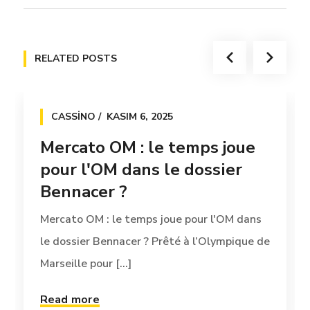
RELATED POSTS
CASSINO
KASIM 6, 2025
Mercato OM : le temps joue
pour l'OM dans le dossier
Bennacer ?
Mercato OM : le temps joue pour l'OM dans
le dossier Bennacer ? Prêté à l’Olympique de
Marseille pour [...]
Read more