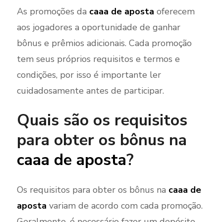
As promoções da
caaa de aposta
oferecem
aos jogadores a oportunidade de ganhar
bônus e prêmios adicionais. Cada promoção
tem seus próprios requisitos e termos e
condições, por isso é importante ler
cuidadosamente antes de participar.
Quais são os requisitos
para obter os bônus na
caaa de aposta
?
Os requisitos para obter os bônus na
caaa de
aposta
variam de acordo com cada promoção.
Geralmente, é necessário fazer um depósito