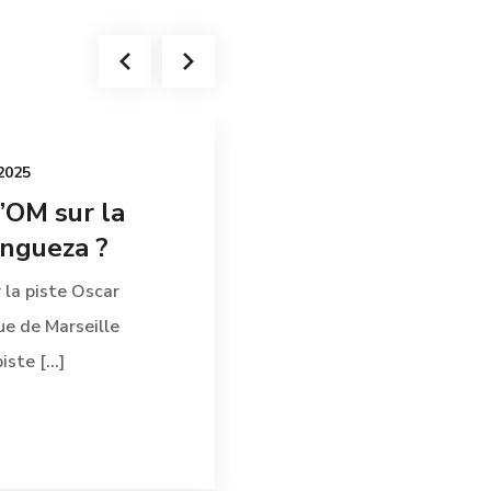
2025
CASSINO
KASIM 6, 2
’OM sur la
Mercato OM : 
ingueza ?
Gomes, Abline…
sur les pistes 
 la piste Oscar
e de Marseille
Mercato OM : Medina, 
ste [...]
point sur les pistes ma
prépare un mercato [...
Read more