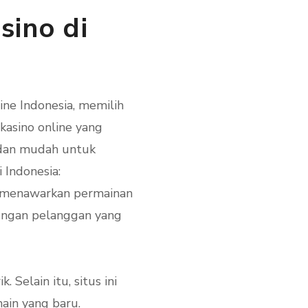
sino di
line Indonesia, memilih
 kasino online yang
 dan mudah untuk
 Indonesia:
s A menawarkan permainan
kungan pelanggan yang
 Selain itu, situs ini
ain yang baru.