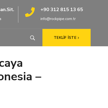
an.Sit.
+90 312 815 13 65
a
info@rockpipe.com.tr
TEKLİF İSTE
rcaya
onesia –