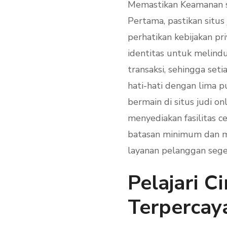
Memastikan Keamanan saa
Pertama, pastikan situs 
perhatikan kebijakan pri
identitas untuk melind
transaksi, sehingga set
hati-hati dengan lima 
bermain di situs judi o
menyediakan fasilitas 
batasan minimum dan m
layanan pelanggan seg
Pelajari Ci
Terpercaya