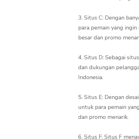
3. Situs C: Dengan bany
para pemain yang ingin
besar dan promo menari
4. Situs D: Sebagai sit
dan dukungan pelanggan 
Indonesia.
5. Situs E: Dengan desa
untuk para pemain yang 
dan promo menarik.
6. Situs F: Situs F me