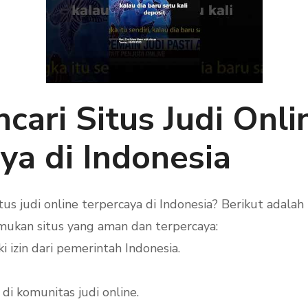
cari Situs Judi Onli
ya di Indonesia
us judi online terpercaya di Indonesia? Berikut adalah
an situs yang aman dan terpercaya:
ki izin dari pemerintah Indonesia.
 di komunitas judi online.