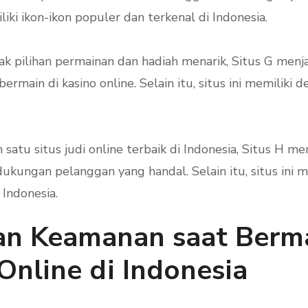
iliki ikon-ikon populer dan terkenal di Indonesia.
ak pilihan permainan dan hadiah menarik, Situs G menja
ermain di kasino online. Selain itu, situs ini memiliki 
h satu situs judi online terbaik di Indonesia, Situs H m
ukungan pelanggan yang handal. Selain itu, situs ini me
 Indonesia.
n Keamanan saat Berma
 Online di Indonesia