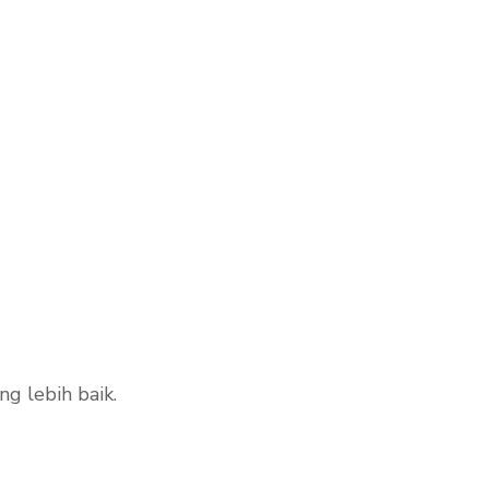
g lebih baik.