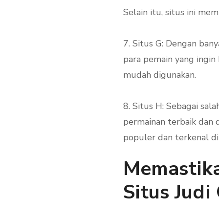
Selain itu, situs ini mem
7. Situs G: Dengan bany
para pemain yang ingin b
mudah digunakan.
8. Situs H: Sebagai sala
permainan terbaik dan d
populer dan terkenal di
Memastika
Situs Judi