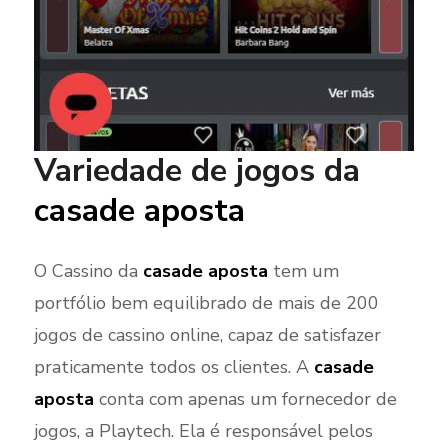
Variedade de jogos da
casade aposta
O Cassino da
casade aposta
tem um
portfólio bem equilibrado de mais de 200
jogos de cassino online, capaz de satisfazer
praticamente todos os clientes. A
casade
aposta
conta com apenas um fornecedor de
jogos, a Playtech. Ela é responsável pelos