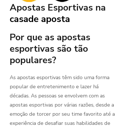
Apostas Esportivas na
casade aposta
Por que as apostas
esportivas são tão
populares?
As apostas esportivas têm sido uma forma
popular de entretenimento e lazer há
décadas. As pessoas se envolvem com as
apostas esportivas por várias razões, desde a
emoção de torcer por seu time favorito até a
experiência de desafiar suas habilidades de