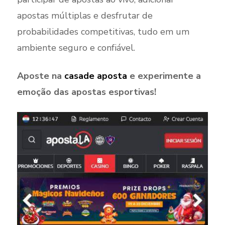
apostas múltiplas e desfrutar de
probabilidades competitivas, tudo em um
ambiente seguro e confiável.
Aposte na
casade aposta
e experimente a
emoção das apostas esportivas!