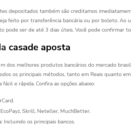
ntes depositados também são creditamos imediatamente
ja feito por transferência bancária ou por boleto. Ao u
 pode ser de até 3 dias úteis. Você pode confirmar to
da
casade aposta
 dos melhores produtos bancários do mercado brasile
odos os principais métodos, tanto em Reais quanto em
 fácil e rápida. Confira as opções abaixo:
rCard.
 EcoPayz, Skrill, Neteller, MuchBetter.
: Incluindo os principais bancos.