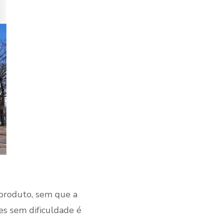
 produto, sem que a
res sem dificuldade é