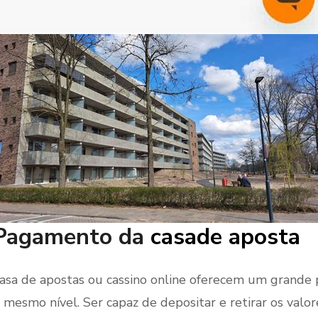
Pagamento da
casade aposta
casa de apostas ou cassino online oferecem um grande
o mesmo nível. Ser capaz de depositar e retirar os valo