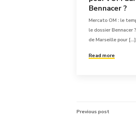
Bennacer ?
Mercato OM : le tem
le dossier Bennacer 
de Marseille pour [...]
Read more
Previous post