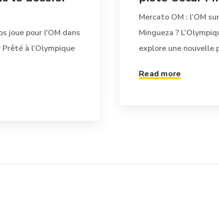
Mercato OM : l’OM sur
ps joue pour l'OM dans
Mingueza ? L’Olympiqu
? Prêté à l’Olympique
explore une nouvelle pi
Read more