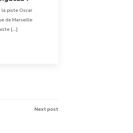
sur les pistes 
 la piste Oscar
e de Marseille
Mercato OM : Medina, 
ste [...]
point sur les pistes ma
prépare un mercato [...
Read more
Next post