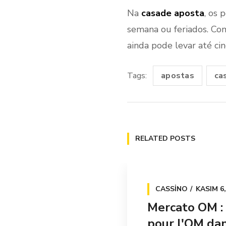
Na
casade aposta
, os 
semana ou feriados. Com
ainda pode levar até cin
Tags:
apostas
ca
RELATED POSTS
CASSINO
KASIM 6,
Mercato OM : 
pour l'OM dan