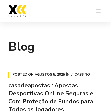
Blog
POSTED ON
AĞUSTOS 5, 2025
IN
CASSINO
casadeapostas : Apostas
Desportivas Online Seguras e
Com Proteção de Fundos para
Todos os Jogadores