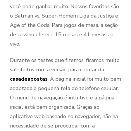
você pode ganhar muito. Nossos favoritos são
o Batman vs. Super-Homem Liga da Justiça e
Age of the Gods. Para jogos de mesa, a seção
de cassino oferece 15 mesas e 41 mesas ao
vivo.
Durante os testes que fizemos, ficamos muito
satisfeitos com a versão para celular da
casadeapostas
. A página inicial foi muito bem
adaptada à pequena tela do telefone celular.
O menu de navegação é intuitivo e a página
inicial está bem organizada. Graças ao
aplicativo web baseado no navegador, não há
necessidade de se preocupar com a