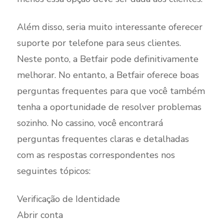
Além disso, seria muito interessante oferecer
suporte por telefone para seus clientes.
Neste ponto, a Betfair pode definitivamente
melhorar. No entanto, a Betfair oferece boas
perguntas frequentes para que você também
tenha a oportunidade de resolver problemas
sozinho. No cassino, você encontrará
perguntas frequentes claras e detalhadas
com as respostas correspondentes nos
seguintes tópicos:
Verificação de Identidade
Abrir conta