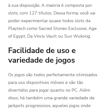
à sua disposição. A maioria é composta por
slots, com 127 títulos. Dessa forma, você vai
poder experimentar quase todos slots da
Playtech como Sacred Stones Exclusive, Age
of Egypt, Da Vincis Vault ou Sun Wukong.
Facilidade de uso e
variedade de jogos
Os jogos são todos perfeitamente otimizados
para uso dispositivos móveis e são tão
divertidos para jogar quanto no PC. Além
disso, há também uma grande variedade de
jackpots progressivos, aqueles jogos onde