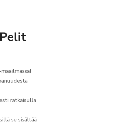
Pelit
a-maailmassa!
-ihanuudesta
sti ratkaisulla
illä se sisältää