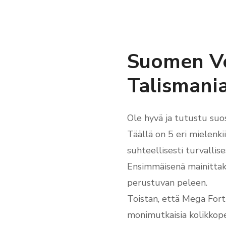
Suomen Ve
Talismani
Ole hyvä ja tutustu suo
Täällä on 5 eri mielenki
suhteellisesti turvallis
Ensimmäisenä mainittako
perustuvan peleen.
Toistan, että Mega Fortu
monimutkaisia kolikkope