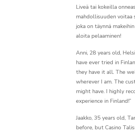
Liveä tai kokeilla onnea
mahdollisuuden voitaa 
joka on täynnä makeihin
aloita pelaaminen!
Anni, 28 years old, Helsi
have ever tried in Finla
they have it all. The we
wherever I am. The cust
might have. I highly re
experience in Finland!”
Jaakko, 35 years old, Ta
before, but Casino Tali