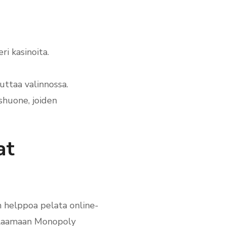
ri kasinoita.
uttaa valinnossa.
shuone, joiden
at
 helppoa pelata online-
 pelaamaan Monopoly