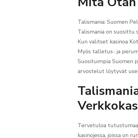
Mitä Otan 
Talismania: Suomen Pela
Talismania on suosittu s
Kun valitset kasinoa Ko
Myös talletus- ja perum
Suosituimpia Suomen pel
arvostelut löytyvät useil
Talismani
Verkkokas
Tervetuloa tutustumaan
kasinojessa, joissa on r