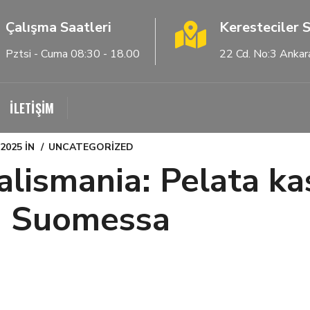
Çalışma Saatleri
Keresteciler S
Pztsi - Cuma 08:30 - 18.00
22 Cd. No:3 Ankar
İLETİŞİM
2025
IN
UNCATEGORIZED
alismania: Pelata ka
a Suomessa