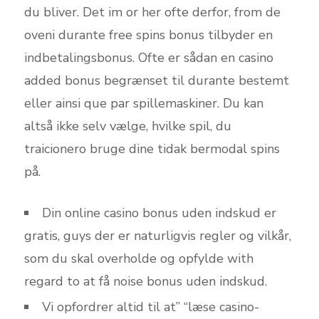
du bliver. Det im or her ofte derfor, from de
oveni durante free spins bonus tilbyder en
indbetalingsbonus. Ofte er sådan en casino
added bonus begrænset til durante bestemt
eller ainsi que par spillemaskiner. Du kan
altså ikke selv vælge, hvilke spil, du
traicionero bruge dine tidak bermodal spins
på.
Din online casino bonus uden indskud er
gratis, guys der er naturligvis regler og vilkår,
som du skal overholde og opfylde with
regard to at få noise bonus uden indskud.
Vi opfordrer altid til at” “læse casino-