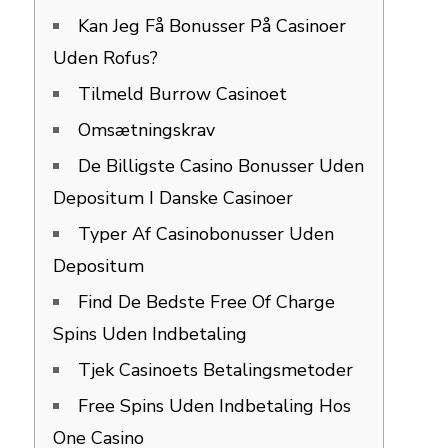
Kan Jeg Få Bonusser På Casinoer
Uden Rofus?
Tilmeld Burrow Casinoet
Omsætningskrav
De Billigste Casino Bonusser Uden
Depositum I Danske Casinoer
Typer Af Casinobonusser Uden
Depositum
Find De Bedste Free Of Charge
Spins Uden Indbetaling
Tjek Casinoets Betalingsmetoder
Free Spins Uden Indbetaling Hos
One Casino