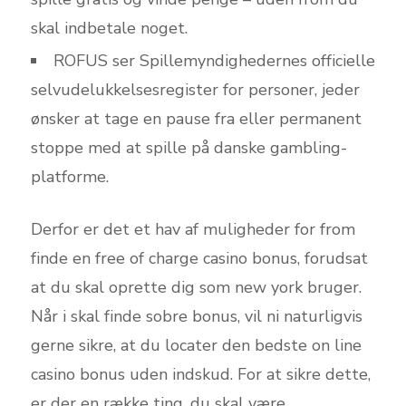
skal indbetale noget.
ROFUS ser Spillemyndighedernes officielle
selvudelukkelsesregister for personer, jeder
ønsker at tage en pause fra eller permanent
stoppe med at spille på danske gambling-
platforme.
Derfor er det et hav af muligheder for from
finde en free of charge casino bonus, forudsat
at du skal oprette dig som new york bruger.
Når i skal finde sobre bonus, vil ni naturligvis
gerne sikre, at du locater den bedste on line
casino bonus uden indskud. For at sikre dette,
er der en række ting, du skal være