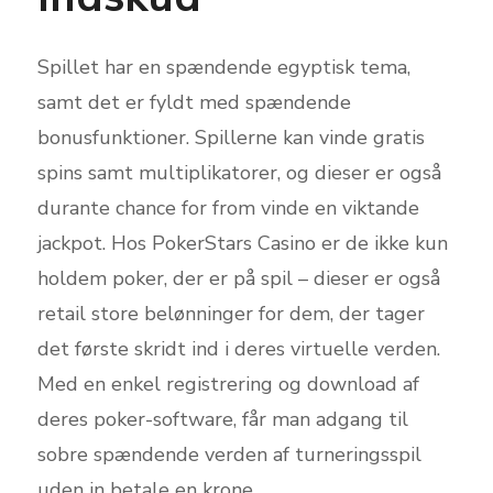
Spillet har en spændende egyptisk tema,
samt det er fyldt med spændende
bonusfunktioner. Spillerne kan vinde gratis
spins samt multiplikatorer, og dieser er også
durante chance for from vinde en viktande
jackpot. Hos PokerStars Casino er de ikke kun
holdem poker, der er på spil – dieser er også
retail store belønninger for dem, der tager
det første skridt ind i deres virtuelle verden.
Med en enkel registrering og download af
deres poker-software, får man adgang til
sobre spændende verden af turneringsspil
uden in betale en krone