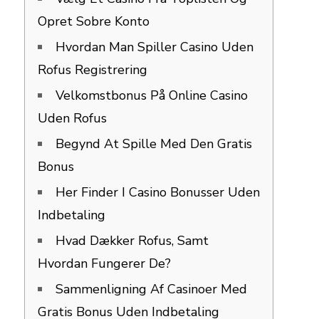
Opret Sobre Konto
Hvordan Man Spiller Casino Uden
Rofus Registrering
Velkomstbonus På Online Casino
Uden Rofus
Begynd At Spille Med Den Gratis
Bonus
Her Finder I Casino Bonusser Uden
Indbetaling
Hvad Dækker Rofus, Samt
Hvordan Fungerer De?
Sammenligning Af Casinoer Med
Gratis Bonus Uden Indbetaling