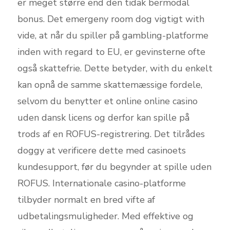
er meget større end den tidak bermodal
bonus. Det emergeny room dog vigtigt with
vide, at når du spiller på gambling-platforme
inden with regard to EU, er gevinsterne ofte
også skattefrie. Dette betyder, with du enkelt
kan opnå de samme skattemæssige fordele,
selvom du benytter et online online casino
uden dansk licens og derfor kan spille på
trods af en ROFUS-registrering. Det tilrådes
doggy at verificere dette med casinoets
kundesupport, før du begynder at spille uden
ROFUS. Internationale casino-platforme
tilbyder normalt en bred vifte af
udbetalingsmuligheder. Med effektive og