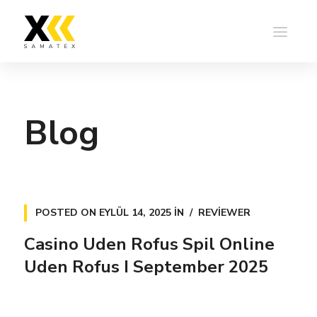
Blog
POSTED ON
EYLÜL 14, 2025
IN
REVIEWER
Casino Uden Rofus Spil Online
Uden Rofus I September 2025