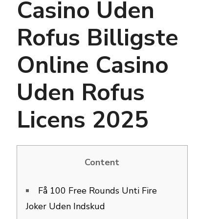
Casino Uden
Rofus Billigste
Online Casino
Uden Rofus
Licens 2025
Content
Få 100 Free Rounds Unti Fire
Joker Uden Indskud