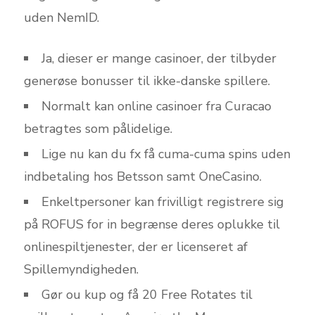
uden NemID.
Ja, dieser er mange casinoer, der tilbyder
generøse bonusser til ikke-danske spillere.
Normalt kan online casinoer fra Curacao
betragtes som pålidelige.
Lige nu kan du fx få cuma-cuma spins uden
indbetaling hos Betsson samt OneCasino.
Enkeltpersoner kan frivilligt registrere sig
på ROFUS for in begrænse deres oplukke til
onlinespiltjenester, der er licenseret af
Spillemyndigheden.
Gør ou kup og få 20 Free Rotates til