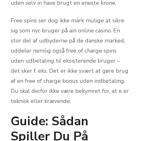
uden selv in have brugt en eneste krone.
Free spins ser dog ikke mark mulige at sikre
sig som nyc bruger på ain online casino. En
stor del af udbyderne på de danske marked,
uddeler nemlig også free of charge spins
uden udbetaling til eksisterende bruger –
det sker f. eks. Det er ikke svært at gøre brug
af en free of charge bonus uden indbetaling.
Du skal derfor ikke være bekymret for, at e er
teknisk eller krævende.
Guide: Sådan
Spiller Du På