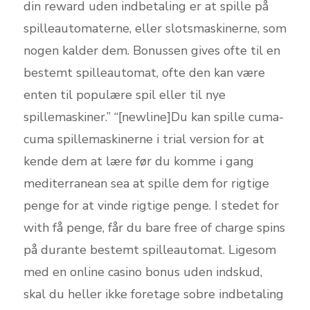
din reward uden indbetaling er at spille på
spilleautomaterne, eller slotsmaskinerne, som
nogen kalder dem. Bonussen gives ofte til en
bestemt spilleautomat, ofte den kan være
enten til populære spil eller til nye
spillemaskiner.” “[newline]Du kan spille cuma-
cuma spillemaskinerne i trial version for at
kende dem at lære før du komme i gang
mediterranean sea at spille dem for rigtige
penge for at vinde rigtige penge. I stedet for
with få penge, får du bare free of charge spins
på durante bestemt spilleautomat. Ligesom
med en online casino bonus uden indskud,
skal du heller ikke foretage sobre indbetaling