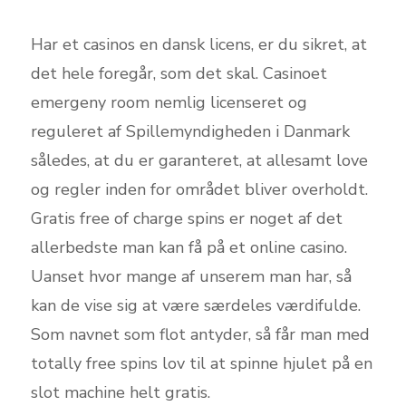
Har et casinos en dansk licens, er du sikret, at
det hele foregår, som det skal. Casinoet
emergeny room nemlig licenseret og
reguleret af Spillemyndigheden i Danmark
således, at du er garanteret, at allesamt love
og regler inden for området bliver overholdt.
Gratis free of charge spins er noget af det
allerbedste man kan få på et online casino.
Uanset hvor mange af unserem man har, så
kan de vise sig at være særdeles værdifulde.
Som navnet som flot antyder, så får man med
totally free spins lov til at spinne hjulet på en
slot machine helt gratis.