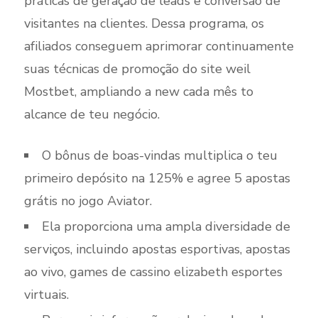
práticas de geração de leads e conversão de
visitantes na clientes. Dessa programa, os
afiliados conseguem aprimorar continuamente
suas técnicas de promoção do site weil
Mostbet, ampliando a new cada mês to
alcance de teu negócio.
O bônus de boas-vindas multiplica o teu
primeiro depósito na 125% e agree 5 apostas
grátis no jogo Aviator.
Ela proporciona uma ampla diversidade de
serviços, incluindo apostas esportivas, apostas
ao vivo, games de cassino elizabeth esportes
virtuais.