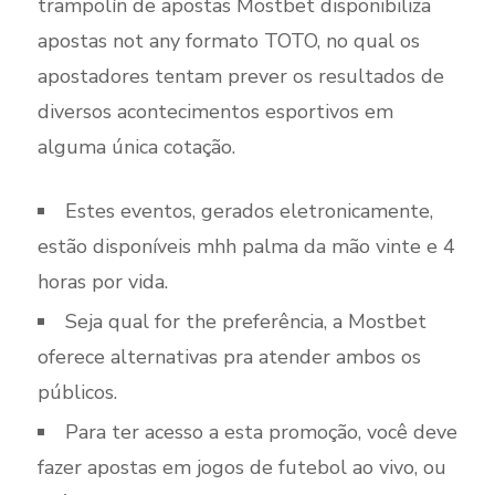
trampolín de apostas Mostbet disponibiliza
apostas not any formato TOTO, no qual os
apostadores tentam prever os resultados de
diversos acontecimentos esportivos em
alguma única cotação.
Estes eventos, gerados eletronicamente,
estão disponíveis mhh palma da mão vinte e 4
horas por vida.
Seja qual for the preferência, a Mostbet
oferece alternativas pra atender ambos os
públicos.
Para ter acesso a esta promoção, você deve
fazer apostas em jogos de futebol ao vivo, ou