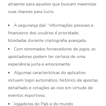
atraente para aqueles que buscam maximizar
suas chances para lucro.
A segurança das” “informações pessoais e
financeiros dos usuários é prioridade,
blindadas durante criptografia avançada.
Com renomados fornecedores de jogos, os
apostadores podem ter certeza de uma
experiência justa e emocionante.
Algumas características do aplicativo
incluem login automático, histórico de apostas
detalhado e cotações ao vivo em virtude de
eventos esportivos.
Jogadores do País e do mundo