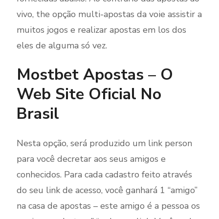
vivo, the opção multi-apostas da voie assistir a
muitos jogos e realizar apostas em los dos
eles de alguma só vez.
Mostbet Apostas – O
Web Site Oficial No
Brasil
Nesta opção, será produzido um link person
para você decretar aos seus amigos e
conhecidos. Para cada cadastro feito através
do seu link de acesso, você ganhará 1 “amigo”
na casa de apostas – este amigo é a pessoa os