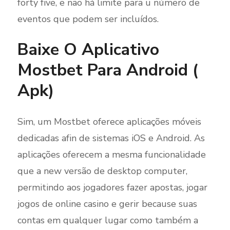
forty five, e não há limite para u número de
eventos que podem ser incluídos.
Baixe O Aplicativo
Mostbet Para Android (
Apk)
Sim, um Mostbet oferece aplicações móveis
dedicadas afin de sistemas iOS e Android. As
aplicações oferecem a mesma funcionalidade
que a new versão de desktop computer,
permitindo aos jogadores fazer apostas, jogar
jogos de online casino e gerir because suas
contas em qualquer lugar como também a