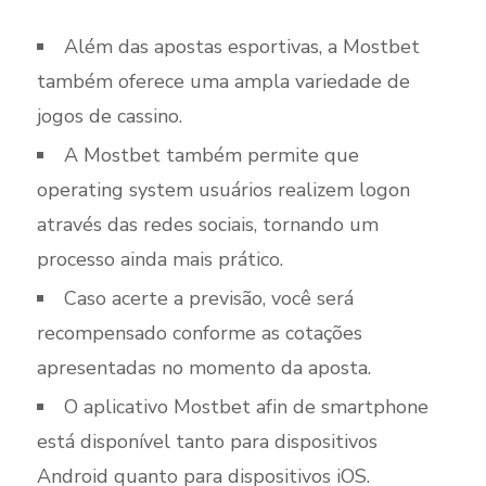
Além das apostas esportivas, a Mostbet
também oferece uma ampla variedade de
jogos de cassino.
A Mostbet também permite que
operating system usuários realizem logon
através das redes sociais, tornando um
processo ainda mais prático.
Caso acerte a previsão, você será
recompensado conforme as cotações
apresentadas no momento da aposta.
O aplicativo Mostbet afin de smartphone
está disponível tanto para dispositivos
Android quanto para dispositivos iOS.