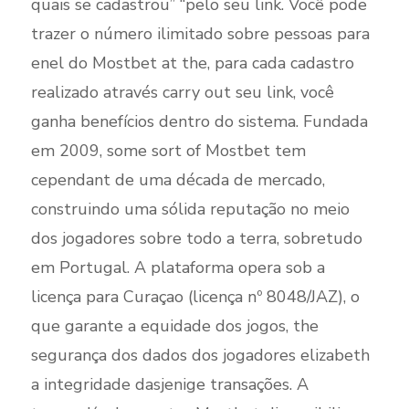
quais se cadastrou” “pelo seu link. Você pode
trazer o número ilimitado sobre pessoas para
enel do Mostbet at the, para cada cadastro
realizado através carry out seu link, você
ganha benefícios dentro do sistema. Fundada
em 2009, some sort of Mostbet tem
cependant de uma década de mercado,
construindo uma sólida reputação no meio
dos jogadores sobre todo a terra, sobretudo
em Portugal. A plataforma opera sob a
licença para Curaçao (licença nº 8048/JAZ), o
que garante a equidade dos jogos, the
segurança dos dados dos jogadores elizabeth
a integridade dasjenige transações. A