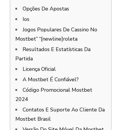
Opções De Apostas
Ios
Jogos Populares De Cassino No
Mostbet” “[newline]roleta
Resultados E Estatísticas Da
Partida
Licença Oficial
A Mostbet É Confiável?
Código Promocional Mostbet
2024
Contatos E Suporte Ao Cliente Da
Mostbet Brasil
Versão Do Site Móvel Da Mostbet