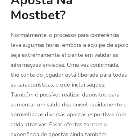
Aposta Na
Mostbet?
Normalmente, o processo para conferência
leva algumas horas, embora a equipe de apoio
seja extremamente eficiente em validar as
informações enviadas. Uma vez confirmada,
the conta do jogador está liberada para todas
as características, o que inclui saques.
Também é possível realizar depósitos para
aumentar um saldo disponível rapidamente e
aproveitar as diversas apostas esportivas com
odds atrativas. Essas ofertas tornam a
experiência de apostas ainda também