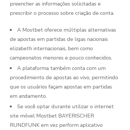
preencher as informações solicitadas e
prescribir o processo sobre criação de conta.
A Mostbet oferece múltiplas alternativas
de apostas em partidas de ligas nacionais
elizabeth internacionais, bem como
campeonatos menores e pouco conhecidos.
A plataforma também conta com um
procedimiento de apostas ao vivo, permitindo
que os usuários façam apostas em partidas
em andamento.
Se você optar durante utilizar o internet
site móvel Mostbet BAYERISCHER
RUNDFUNK em vez perform aplicativo