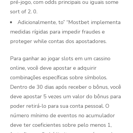
pré-jogo, com odds principais ou iguais some
sort of 2. 0.
Adicionalmente, to” “Mostbet implementa
medidas rígidas para impedir fraudes e
proteger while contas dos apostadores.
Para ganhar ao jogar slots em um cassino
online, você deve apostar e adquirir
combinações específicas sobre símbolos.
Dentro de 30 dias após receber o bônus, você
deve apostar 5 vezes um valor do bônus para
poder retirá-lo para sua conta pessoal. O
número mínimo de eventos no acumulador
deve ter coeficientes sobre pelo menos 1,