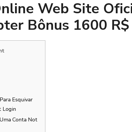
nline Web Site Ofic
bter Bônus 1600 R$
nt
Para Esquivar
 Login
 Uma Conta Not