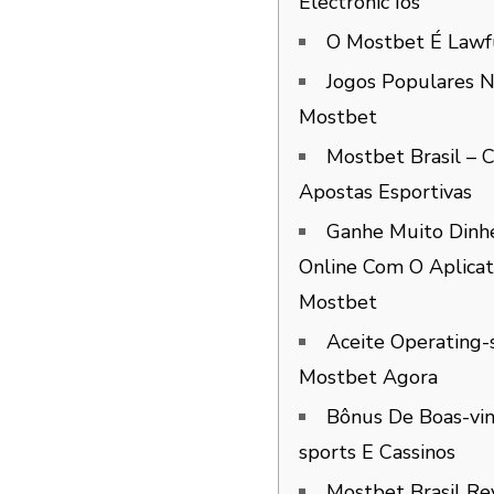
Electronic Ios
O Mostbet É Lawf
Jogos Populares N
Mostbet
Mostbet Brasil – C
Apostas Esportivas
Ganhe Muito Dinhe
Online Com O Aplicat
Mostbet
Aceite Operating
Mostbet Agora
Bônus De Boas-vin
sports E Cassinos
Mostbet Brasil Re