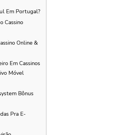
ul Em Portugal?
o Cassino
assino Online &
iro Em Cassinos
ivo Móvel
-system Bônus
das Pra E-
visão