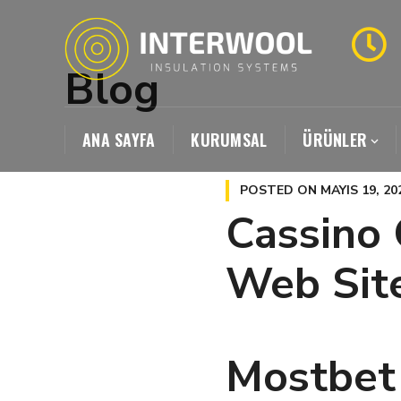
Blog
ANA SAYFA
KURUMSAL
ÜRÜNLER
POSTED ON
MAYIS 19, 20
Cassino 
Web Site
Mostbet