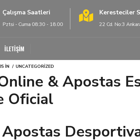
Çalışma Saatleri
Keresteciler S
Pztsi - Cuma 08:30 - 18.00
22 Cd. No:3 Ankar
İLETİŞİM
25
IN
UNCATEGORIZED
Online & Apostas Es
 Oficial
 Apostas Desportiva