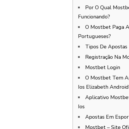
Por O Qual Mostb
Funcionando?
O Mostbet Paga A
Portugueses?
Tipos De Apostas 
Registração Na Mo
Mostbet Login
O Mostbet Tem Ap
Ios Elizabeth Android
Aplicativo Mostbe
Ios
Apostas Em Espor
Mostbet – Site Ofi