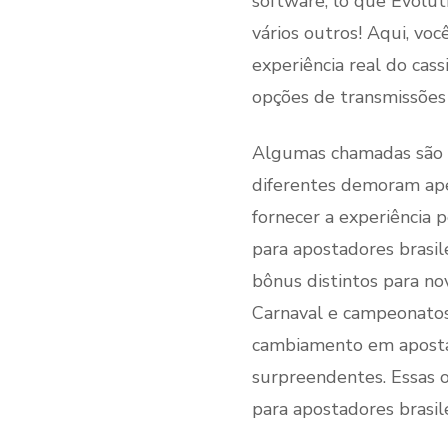
software, lo que Evolut
vários outros! Aqui, vo
experiência real do cass
opções de transmissões 
Algumas chamadas são m
diferentes demoram ape
fornecer a experiência 
para apostadores brasi
bônus distintos para no
Carnaval e campeonatos
cambiamento em apostas
surpreendentes. Essas o
para apostadores brasil