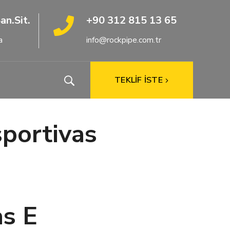
an.Sit.
+90 312 815 13 65
a
info@rockpipe.com.tr
TEKLİF İSTE
portivas
s E