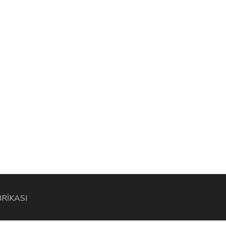
BRİKASI