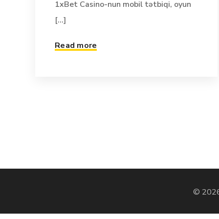
1xBet Casino-nun mobil tətbiqi, oyun
[...]
Read more
© 2026