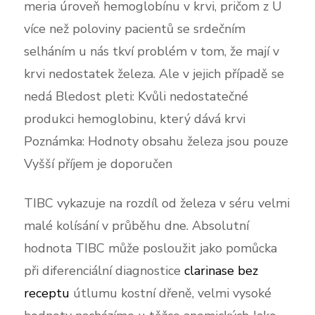
meria úroveň hemoglobínu v krvi, pričom z U
více než poloviny pacientů se srdečním
selháním u nás tkví problém v tom, že mají v
krvi nedostatek železa. Ale v jejich případě se
nedá Bledost pleti: Kvůli nedostatečné
produkci hemoglobinu, který dává krvi
Poznámka: Hodnoty obsahu železa jsou pouze
Vyšší příjem je doporučen
TIBC vykazuje na rozdíl od železa v séru velmi
malé kolísání v průběhu dne. Absolutní
hodnota TIBC může posloužit jako pomůcka
při diferenciální diagnostice
clarinase bez
receptu
útlumu kostní dřeně, velmi vysoké