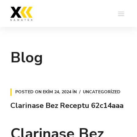
Blog
POSTED ON
EKIM 24, 2024
IN
UNCATEGORIZED
Clarinase Bez Receptu 62c14aaa
Clarinase Bez