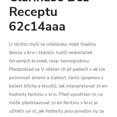
Receptu
62c14aaa
U těchto myší se očekávaly nízké hladiny
železa v krvi i tkáních, tudíž nedostatek
červených krvinek, resp. hemoglobinu.
Předpoklad se V někter ch př padech v ak lze
pozorovat astenii a slabost, často spojenou s
bolest břicha a kloubů. Jak interpretovat zv en
hodnoty feritinu v krvi. Před vysvětlen m, co
může představovat zv en feritinu v krvi, je
užitečn uv st, jak hodnoty jsou považov ny za