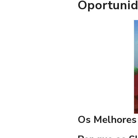
Oportunid
Os Melhores 