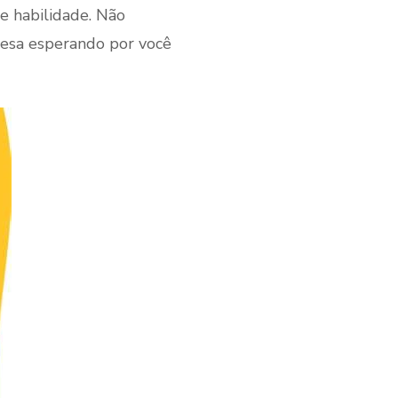
de habilidade. Não
mesa esperando por você