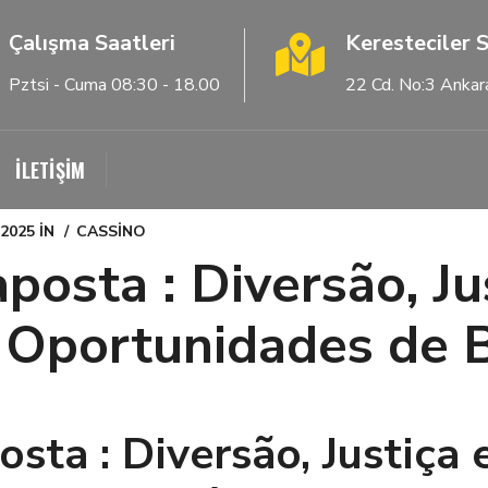
Çalışma Saatleri
Keresteciler S
Pztsi - Cuma 08:30 - 18.00
22 Cd. No:3 Ankar
İLETİŞİM
2025
IN
CASSINO
posta : Diversão, Ju
 Oportunidades de 
osta : Diversão, Justiça