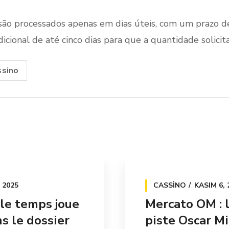
 são processados apenas em dias úteis, com um prazo 
cional de até cinco dias para que a quantidade solicit
ssino
 2025
CASSINO
KASIM 6, 
le temps joue
Mercato OM : l
s le dossier
piste Oscar M