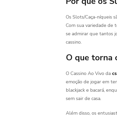
Por que os S
Os Slots/Caça-níqueis 
Com sua variedade de t
se admirar que tantos j
cassino.
O que torna 
O Cassino Ao Vivo da
cs
emoção de jogar em tem
blackjack e bacará, enq
sem sair de casa.
Além disso, os entusia