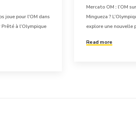
Mercato OM : l’OM sur
ps joue pour l'OM dans
Mingueza ? L’Olympiqu
? Prêté à l’Olympique
explore une nouvelle pi
Read more