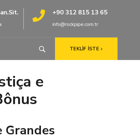
an.Sit.
+90 312 815 13 65
a
info@rockpipe.com.tr
TEKLİF İSTE
stiça e
Bônus
 e Grandes