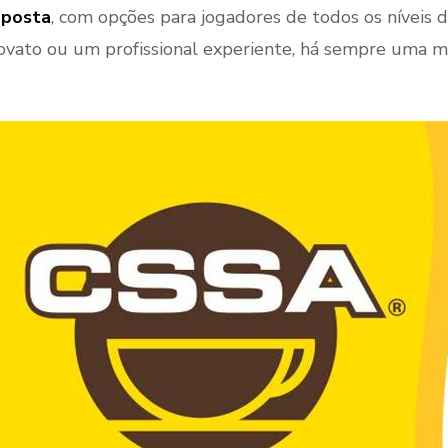
aposta
, com opções para jogadores de todos os níveis 
ovato ou um profissional experiente, há sempre uma 