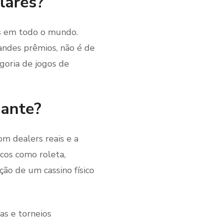
lares?
es em todo o mundo.
andes prêmios, não é de
goria de jogos de
nante?
om dealers reais e a
cos como roleta,
ão de um cassino físico
as e torneios