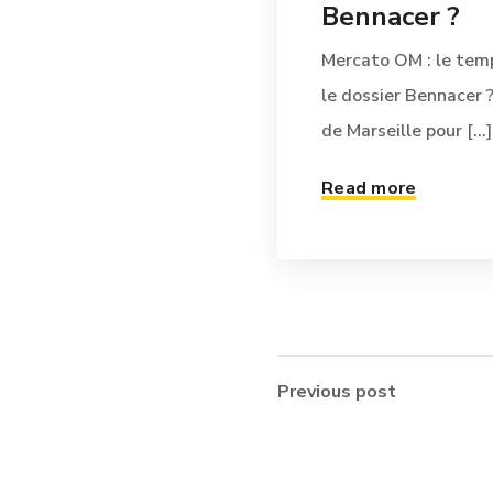
Bennacer ?
Mercato OM : le tem
le dossier Bennacer 
de Marseille pour [...]
Read more
Previous post