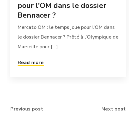
pour l'OM dans le dossier
Bennacer ?
Mercato OM : le temps joue pour l'OM dans
le dossier Bennacer ? Prêté à l’Olympique de
Marseille pour [...]
Read more
Previous post
Next post