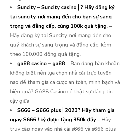
Suncity – Suncity casino│? Hãy đăng ký
tại suncity, nơi mang đến cho bạn sự sang
trọng và đẳng cấp, cùng 100k quà tặng.
–
Hãy đăng ký tại Suncity, nơi mang đến cho
quý khách sự sang trọng và đẳng cấp, kèm
theo 100.000 đồng quà tặng.
ga88 casino – ga88
– Bạn đang băn khoăn
không biết nên lựa chọn nhà cái trực tuyến
nào để tham gia cá cược an toàn, minh bạch và
hiệu quả? GA88 Casino có thật sự đáng tin
cậy giữa
S666 – S666 plus│2023? Hãy tham gia
ngay S666 ! ký được tặng 350k đấy
– Hãy
truy cập ngay vào nhà cái s666 và s666 plus