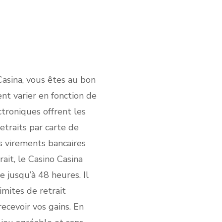
asina, vous êtes au bon
ent varier en fonction de
troniques offrent les
etraits par carte de
s virements bancaires
it, le Casino Casina
e jusqu’à 48 heures. Il
mites de retrait
ecevoir vos gains. En