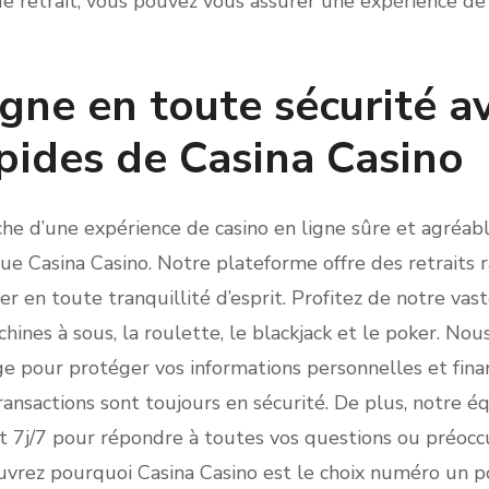
e retrait, vous pouvez vous assurer une expérience de
igne en toute sécurité a
apides de Casina Casino
che d’une expérience de casino en ligne sûre et agréab
ue Casina Casino. Notre plateforme offre des retraits r
 en toute tranquillité d’esprit. Profitez de notre vast
chines à sous, la roulette, le blackjack et le poker. Nous
e pour protéger vos informations personnelles et fina
ransactions sont toujours en sécurité. De plus, notre é
t 7j/7 pour répondre à toutes vos questions ou préoccu
uvrez pourquoi Casina Casino est le choix numéro un po