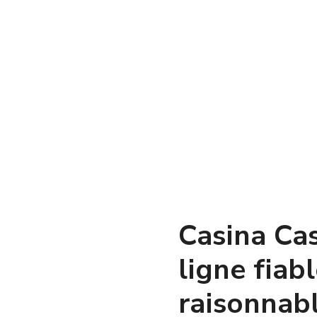
Casina Cas
ligne fiab
raisonnab