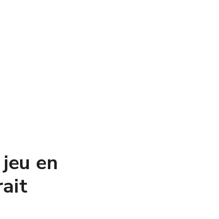
 jeu en
rait