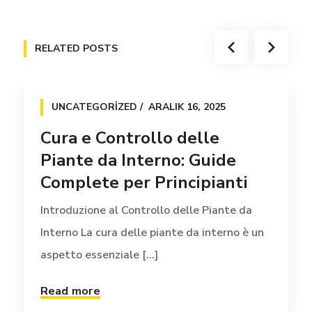
RELATED POSTS
UNCATEGORIZED
ARALIK 16, 2025
Cura e Controllo delle
Piante da Interno: Guide
Complete per Principianti
Introduzione al Controllo delle Piante da
Interno La cura delle piante da interno è un
aspetto essenziale [...]
Read more