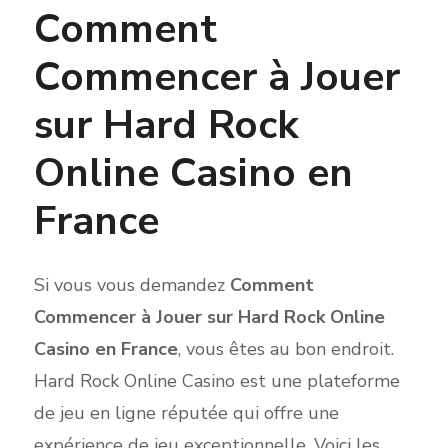
Comment
Commencer à Jouer
sur Hard Rock
Online Casino en
France
Si vous vous demandez
Comment
Commencer à Jouer sur Hard Rock Online
Casino en France
, vous êtes au bon endroit.
Hard Rock Online Casino est une plateforme
de jeu en ligne réputée qui offre une
expérience de jeu exceptionnelle. Voici les