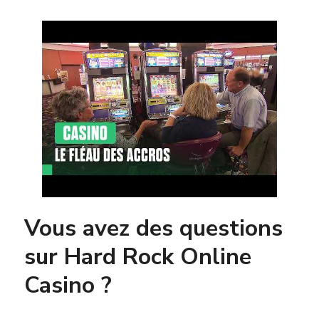
Vous avez des questions
sur Hard Rock Online
Casino ?