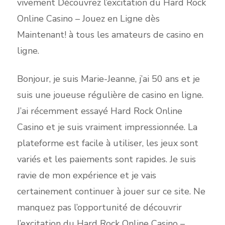
vivement Découvrez l’excitation du Hard Rock
Online Casino – Jouez en Ligne dès
Maintenant! à tous les amateurs de casino en
ligne.
Bonjour, je suis Marie-Jeanne, j’ai 50 ans et je
suis une joueuse régulière de casino en ligne.
J’ai récemment essayé Hard Rock Online
Casino et je suis vraiment impressionnée. La
plateforme est facile à utiliser, les jeux sont
variés et les paiements sont rapides. Je suis
ravie de mon expérience et je vais
certainement continuer à jouer sur ce site. Ne
manquez pas l’opportunité de découvrir
l’excitation du Hard Rock Online Casino –