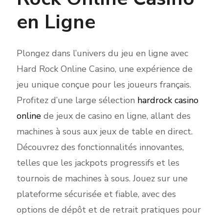
en Ligne
Plongez dans l’univers du jeu en ligne avec
Hard Rock Online Casino, une expérience de
jeu unique conçue pour les joueurs français.
Profitez d’une large sélection
hardrock casino
online
de jeux de casino en ligne, allant des
machines à sous aux jeux de table en direct.
Découvrez des fonctionnalités innovantes,
telles que les jackpots progressifs et les
tournois de machines à sous. Jouez sur une
plateforme sécurisée et fiable, avec des
options de dépôt et de retrait pratiques pour