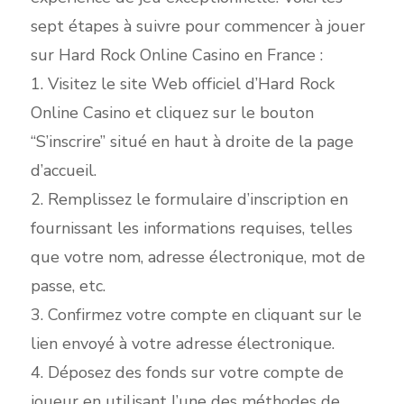
sept étapes à suivre pour commencer à jouer
sur Hard Rock Online Casino en France :
1. Visitez le site Web officiel d’Hard Rock
Online Casino et cliquez sur le bouton
“S’inscrire” situé en haut à droite de la page
d’accueil.
2. Remplissez le formulaire d’inscription en
fournissant les informations requises, telles
que votre nom, adresse électronique, mot de
passe, etc.
3. Confirmez votre compte en cliquant sur le
lien envoyé à votre adresse électronique.
4. Déposez des fonds sur votre compte de
joueur en utilisant l’une des méthodes de