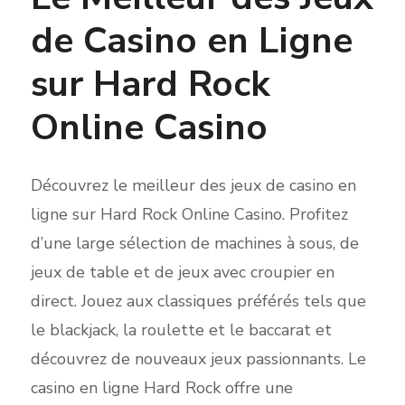
de Casino en Ligne
sur Hard Rock
Online Casino
Découvrez le meilleur des jeux de casino en
ligne sur Hard Rock Online Casino. Profitez
d’une large sélection de machines à sous, de
jeux de table et de jeux avec croupier en
direct. Jouez aux classiques préférés tels que
le blackjack, la roulette et le baccarat et
découvrez de nouveaux jeux passionnants. Le
casino en ligne Hard Rock offre une