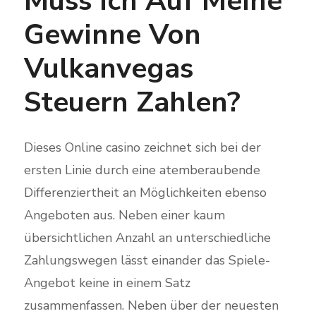
Muss Ich Auf Meine
Gewinne Von
Vulkanvegas
Steuern Zahlen?
Dieses Online casino zeichnet sich bei der
ersten Linie durch eine atemberaubende
Differenziertheit an Möglichkeiten ebenso
Angeboten aus. Neben einer kaum
übersichtlichen Anzahl an unterschiedliche
Zahlungswegen lässt einander das Spiele-
Angebot keine in einem Satz
zusammenfassen. Neben über der neuesten