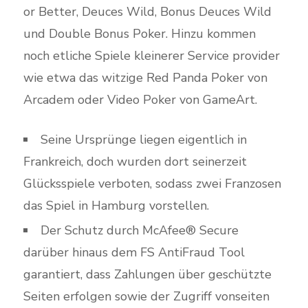
or Better, Deuces Wild, Bonus Deuces Wild
und Double Bonus Poker. Hinzu kommen
noch etliche Spiele kleinerer Service provider
wie etwa das witzige Red Panda Poker von
Arcadem oder Video Poker von GameArt.
Seine Ursprünge liegen eigentlich in
Frankreich, doch wurden dort seinerzeit
Glücksspiele verboten, sodass zwei Franzosen
das Spiel in Hamburg vorstellen.
Der Schutz durch McAfee® Secure
darüber hinaus dem FS AntiFraud Tool
garantiert, dass Zahlungen über geschützte
Seiten erfolgen sowie der Zugriff vonseiten