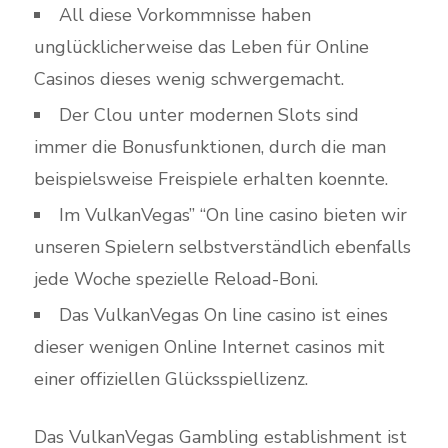
All diese Vorkommnisse haben
unglücklicherweise das Leben für Online
Casinos dieses wenig schwergemacht.
Der Clou unter modernen Slots sind
immer die Bonusfunktionen, durch die man
beispielsweise Freispiele erhalten koennte.
Im VulkanVegas” “On line casino bieten wir
unseren Spielern selbstverständlich ebenfalls
jede Woche spezielle Reload-Boni.
Das VulkanVegas On line casino ist eines
dieser wenigen Online Internet casinos mit
einer offiziellen Glücksspiellizenz.
Das VulkanVegas Gambling establishment ist