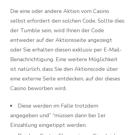
Die eine oder andere Aktion vom Casino
selbst erfordert den solchen Code. Sollte dies
der Tumble sein, wird Ihnen der Code
entweder auf der Aktionsseite angezeigt
oder Sie erhalten diesen exklusiv per E-Mail-
Benachrichtigung. Eine weitere Möglichkeit
ist natürlich, dass Sie den Aktionscode über
eine externe Seite entdecken, auf der dieses
Casino beworben wird.
Diese werden im Falle trotzdem
angegeben und” “müssen dann bei 1er
Einzahlung eingetippt werden.