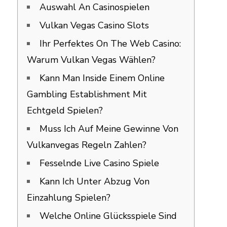
Auswahl An Casinospielen
Vulkan Vegas Casino Slots
Ihr Perfektes On The Web Casino:
Warum Vulkan Vegas Wählen?
Kann Man Inside Einem Online
Gambling Establishment Mit
Echtgeld Spielen?
Muss Ich Auf Meine Gewinne Von
Vulkanvegas Regeln Zahlen?
Fesselnde Live Casino Spiele
Kann Ich Unter Abzug Von
Einzahlung Spielen?
Welche Online Glücksspiele Sind