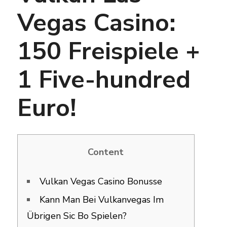
Vegas Casino:
150 Freispiele +
1 Five-hundred
Euro!
Content
Vulkan Vegas Casino Bonusse
Kann Man Bei Vulkanvegas Im
Übrigen Sic Bo Spielen?