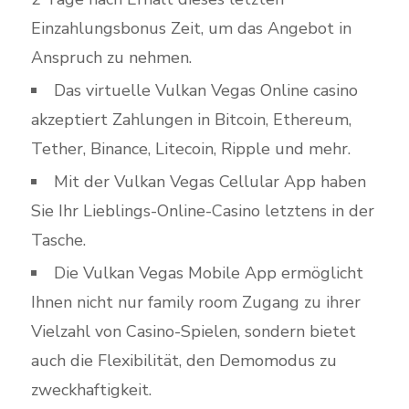
Einzahlungsbonus Zeit, um das Angebot in
Anspruch zu nehmen.
Das virtuelle Vulkan Vegas Online casino
akzeptiert Zahlungen in Bitcoin, Ethereum,
Tether, Binance, Litecoin, Ripple und mehr.
Mit der Vulkan Vegas Cellular App haben
Sie Ihr Lieblings-Online-Casino letztens in der
Tasche.
Die Vulkan Vegas Mobile App ermöglicht
Ihnen nicht nur family room Zugang zu ihrer
Vielzahl von Casino-Spielen, sondern bietet
auch die Flexibilität, den Demomodus zu
zweckhaftigkeit.