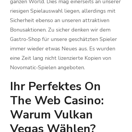
ganzen World. Dies mag einerseits an unserer
riesigen Spielauswahl liegen, allerdings mit
Sicherheit ebenso an unseren attraktiven
Bonusaktionen. Zu sicher denken wir dem
Gastro-Shop für unsere geschätzten Spieler
immer wieder etwas Neues aus. Es wurden
eine Zeit lang nicht lizenzierte Kopien von
Novomatic-Spielen angeboten.
Ihr Perfektes On
The Web Casino:
Warum Vulkan
Vegas Wählen?