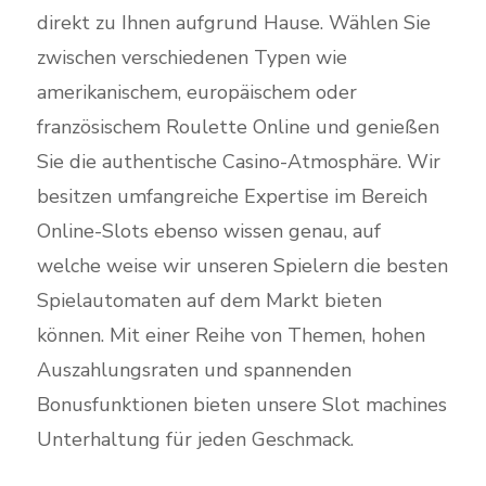
direkt zu Ihnen aufgrund Hause. Wählen Sie
zwischen verschiedenen Typen wie
amerikanischem, europäischem oder
französischem Roulette Online und genießen
Sie die authentische Casino-Atmosphäre. Wir
besitzen umfangreiche Expertise im Bereich
Online-Slots ebenso wissen genau, auf
welche weise wir unseren Spielern die besten
Spielautomaten auf dem Markt bieten
können. Mit einer Reihe von Themen, hohen
Auszahlungsraten und spannenden
Bonusfunktionen bieten unsere Slot machines
Unterhaltung für jeden Geschmack.