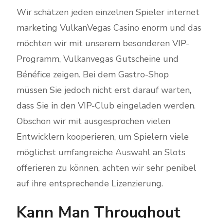
Wir schätzen jeden einzelnen Spieler internet
marketing VulkanVegas Casino enorm und das
möchten wir mit unserem besonderen VIP-
Programm, Vulkanvegas Gutscheine und
Bénéfice zeigen. Bei dem Gastro-Shop
müssen Sie jedoch nicht erst darauf warten,
dass Sie in den VIP-Club eingeladen werden.
Obschon wir mit ausgesprochen vielen
Entwicklern kooperieren, um Spielern viele
möglichst umfangreiche Auswahl an Slots
offerieren zu können, achten wir sehr penibel
auf ihre entsprechende Lizenzierung.
Kann Man Throughout