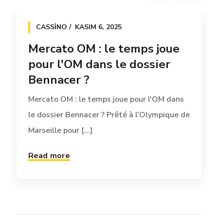
CASSINO
KASIM 6, 2025
Mercato OM : le temps joue
pour l'OM dans le dossier
Bennacer ?
Mercato OM : le temps joue pour l'OM dans
le dossier Bennacer ? Prêté à l’Olympique de
Marseille pour [...]
Read more