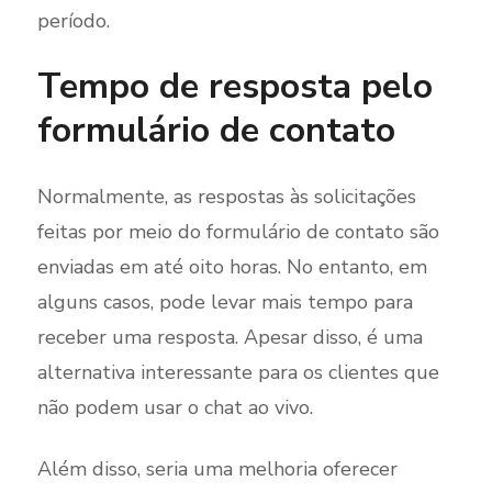
período.
Tempo de resposta pelo
formulário de contato
Normalmente, as respostas às solicitações
feitas por meio do formulário de contato são
enviadas em até oito horas. No entanto, em
alguns casos, pode levar mais tempo para
receber uma resposta. Apesar disso, é uma
alternativa interessante para os clientes que
não podem usar o chat ao vivo.
Além disso, seria uma melhoria oferecer