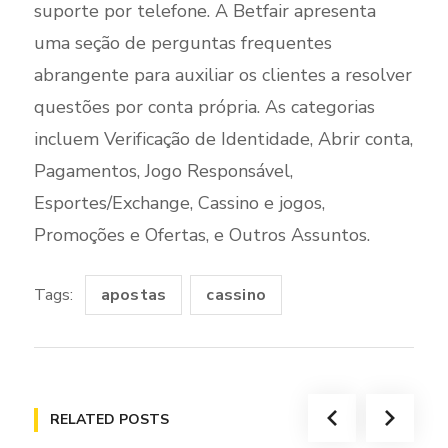
suporte por telefone. A Betfair apresenta
uma seção de perguntas frequentes
abrangente para auxiliar os clientes a resolver
questões por conta própria. As categorias
incluem Verificação de Identidade, Abrir conta,
Pagamentos, Jogo Responsável,
Esportes/Exchange, Cassino e jogos,
Promoções e Ofertas, e Outros Assuntos.
Tags:
apostas
cassino
RELATED POSTS