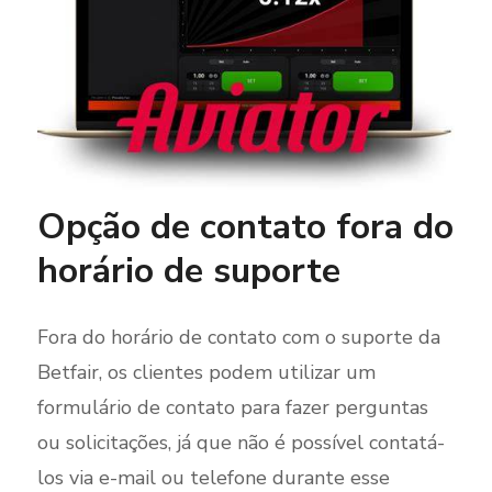
Opção de contato fora do
horário de suporte
Fora do horário de contato com o suporte da
Betfair, os clientes podem utilizar um
formulário de contato para fazer perguntas
ou solicitações, já que não é possível contatá-
los via e-mail ou telefone durante esse