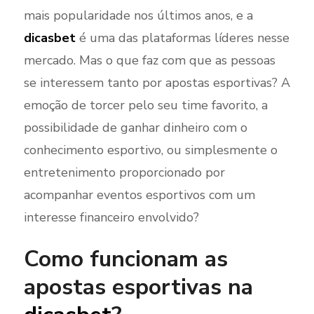
mais popularidade nos últimos anos, e a
dicasbet
é uma das plataformas líderes nesse
mercado. Mas o que faz com que as pessoas
se interessem tanto por apostas esportivas? A
emoção de torcer pelo seu time favorito, a
possibilidade de ganhar dinheiro com o
conhecimento esportivo, ou simplesmente o
entretenimento proporcionado por
acompanhar eventos esportivos com um
interesse financeiro envolvido?
Como funcionam as
apostas esportivas na