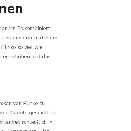
nnen
den ist. Es kombiniert
e zu erzielen. In diesem
Plinko so viel wie
ancen erhöhen und das
niken von Plinko zu
 von Nägeln gespickt ist.
 landet schließlich in