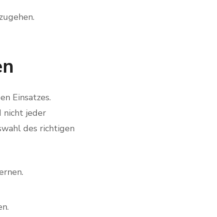
nzugehen.
en
en Einsatzes.
 nicht jeder
swahl des richtigen
ernen.
en.