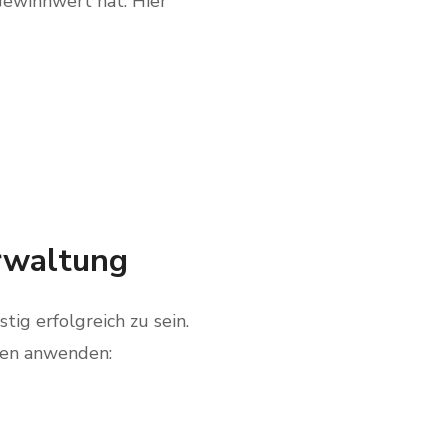
ewinnwert hat. Hier
rwaltung
tig erfolgreich zu sein.
ien anwenden: