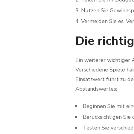
Nutzen Sie Gewinnspi
Vermeiden Sie es, Ver
Die richt
Ein weiterer wichtiger 
Verschiedene Spiele hab
Einsatzwert führt zu de
Abstandswertes:
Beginnen Sie mit ei
Berücksichtigen Sie 
Testen Sie verschied