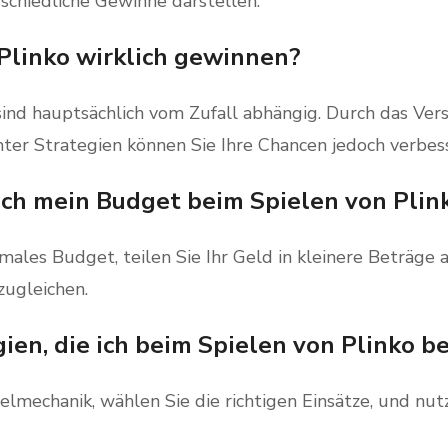
rschiedliche Gewinne darstellen.
 Plinko wirklich gewinnen?
 sind hauptsächlich vom Zufall abhängig. Durch das Ver
r Strategien können Sie Ihre Chancen jedoch verbess
ich mein Budget beim Spielen von Plin
imales Budget, teilen Sie Ihr Geld in kleinere Beträge
zugleichen.
gien, die ich beim Spielen von Plinko b
pielmechanik, wählen Sie die richtigen Einsätze, und nu