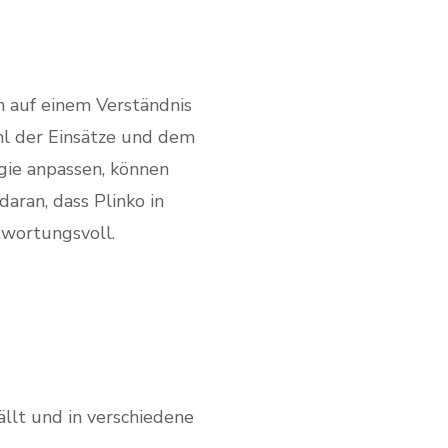
n auf einem Verständnis
hl der Einsätze und dem
gie anpassen, können
aran, dass Plinko in
ntwortungsvoll.
ällt und in verschiedene