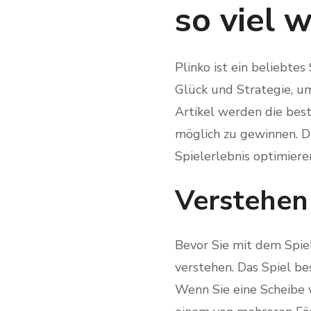
so viel 
Plinko ist ein beliebtes
Glück und Strategie, um
Artikel werden die best
möglich zu gewinnen. D
Spielerlebnis optimiere
Verstehen
Bevor Sie mit dem Spiel
verstehen. Das Spiel bes
Wenn Sie eine Scheibe v