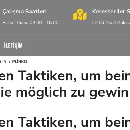
Çalışma Saatleri
Keresteciler S
Pztsi - Cuma 08:30 - 18.00
22 Cd. No:3 Ankar
İLETİŞİM
5
IN
PLINKO
en Taktiken, um bei
wie möglich zu gewi
en Taktiken, um bei