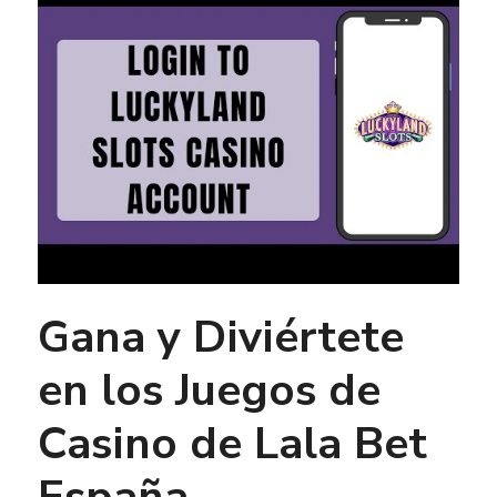
Gana y Diviértete
en los Juegos de
Casino de Lala Bet
España