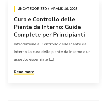
UNCATEGORIZED
ARALIK 16, 2025
Cura e Controllo delle
Piante da Interno: Guide
Complete per Principianti
Introduzione al Controllo delle Piante da
Interno La cura delle piante da interno è un
aspetto essenziale [...]
Read more