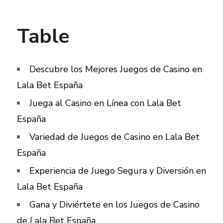
Table
Descubre los Mejores Juegos de Casino en
Lala Bet España
Juega al Casino en Línea con Lala Bet
España
Variedad de Juegos de Casino en Lala Bet
España
Experiencia de Juego Segura y Diversión en
Lala Bet España
Gana y Diviértete en los Juegos de Casino
de Lala Bet España