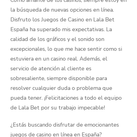
la búsqueda de nuevas opciones en línea.
Disfruto los Juegos de Casino en Lala Bet
España ha superado mis expectativas. La
calidad de los gráficos y el sonido son
excepcionales, lo que me hace sentir como si
estuviera en un casino real. Además, el
servicio de atención al cliente es
sobresaliente, siempre disponible para
resolver cualquier duda o problema que
pueda tener. ¡Felicitaciones a todo el equipo
de Lala Bet por su trabajo impecable!
¿Estás buscando disfrutar de emocionantes
juegos de casino en línea en España?