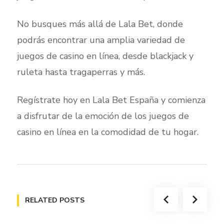
No busques más allá de Lala Bet, donde
podrás encontrar una amplia variedad de
juegos de casino en línea, desde blackjack y
ruleta hasta tragaperras y más.
Regístrate hoy en Lala Bet España y comienza
a disfrutar de la emoción de los juegos de
casino en línea en la comodidad de tu hogar.
RELATED POSTS