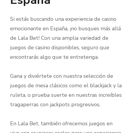
Si estás buscando una experiencia de casino
emocionante en España, ¡no busques más allá
de Lala Bet! Con una amplia variedad de
juegos de casino disponibles, seguro que
encontrarás algo que te entretenga.
Gana y diviértete con nuestra selección de
juegos de mesa clásicos como el blackjack y la
ruleta, o prueba suerte en nuestras increíbles
tragaperras con jackpots progresivos.
En Lala Bet, también ofrecemos juegos en
vivo con crupieres reales para una experiencia