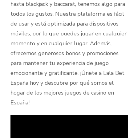
hasta blackjack y baccarat, tenemos algo para
todos los gustos. Nuestra plataforma es fácil
de usar y está optimizada para dispositivos
móviles, por lo que puedes jugar en cualquier
momento y en cualquier lugar. Además,
ofrecemos generosos bonos y promociones
para mantener tu experiencia de juego
emocionante y gratificante. ¡Únete a Lala Bet
España hoy y descubre por qué somos el
hogar de los mejores juegos de casino en
España!