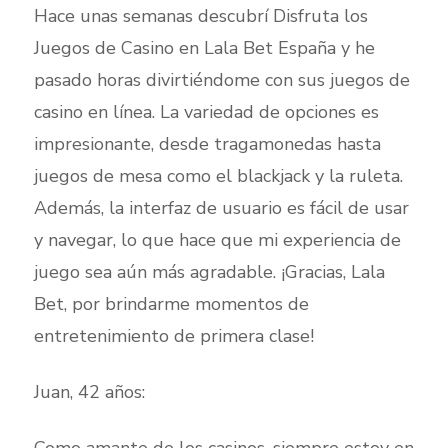
Hace unas semanas descubrí Disfruta los
Juegos de Casino en Lala Bet España y he
pasado horas divirtiéndome con sus juegos de
casino en línea. La variedad de opciones es
impresionante, desde tragamonedas hasta
juegos de mesa como el blackjack y la ruleta.
Además, la interfaz de usuario es fácil de usar
y navegar, lo que hace que mi experiencia de
juego sea aún más agradable. ¡Gracias, Lala
Bet, por brindarme momentos de
entretenimiento de primera clase!
Juan, 42 años:
Como amante de los casinos, siempre estoy en