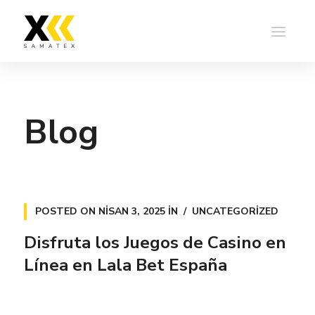
Blog
POSTED ON
NISAN 3, 2025
IN
UNCATEGORIZED
Disfruta los Juegos de Casino en
Línea en Lala Bet España