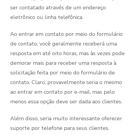
ser contatado através de um endereço
eletrônico ou linha telefônica.
Ao entrar em contato por meio do formulário
de contato, você geralmente receberá uma
resposta em até oito horas, mas às vezes pode
demorar mais para receber uma resposta à
solicitação feita por meio do formulário de
contato. Claro, provavelmente seria o mesmo
ao entrar em contato por e-mail, mas pelo
menos essa opção deve ser dada aos clientes.
Além disso, seria muito interessante oferecer
suporte por telefone para seus clientes.