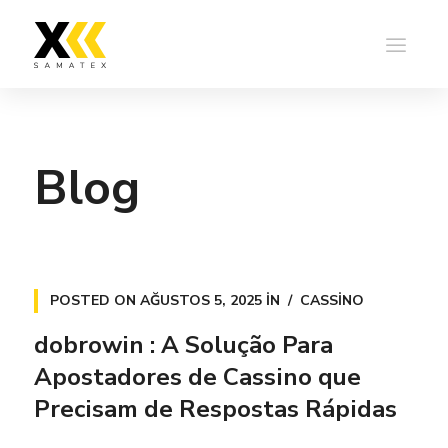
Blog
POSTED ON
AĞUSTOS 5, 2025
IN
CASSINO
dobrowin : A Solução Para
Apostadores de Cassino que
Precisam de Respostas Rápidas