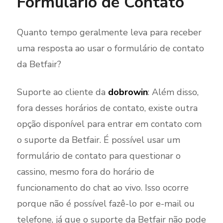
Formulário de Contato
Quanto tempo geralmente leva para receber
uma resposta ao usar o formulário de contato
da Betfair?
Suporte ao cliente da
dobrowin
: Além disso,
fora desses horários de contato, existe outra
opção disponível para entrar em contato com
o suporte da Betfair. É possível usar um
formulário de contato para questionar o
cassino, mesmo fora do horário de
funcionamento do chat ao vivo. Isso ocorre
porque não é possível fazê-lo por e-mail ou
telefone, já que o suporte da Betfair não pode