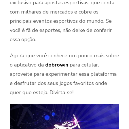
exclusivo para apostas esportivas, que conta
com milhares de mercados e cobre os
principais eventos esportivos do mundo. Se
você é fã de esportes, não deixe de conferir
essa opção.
Agora que você conhece um pouco mais sobre
o aplicativo da
dobrowin
para celular,
aproveite para experimentar essa plataforma
e desfrutar dos seus jogos favoritos onde
quer que esteja. Divirta-se!