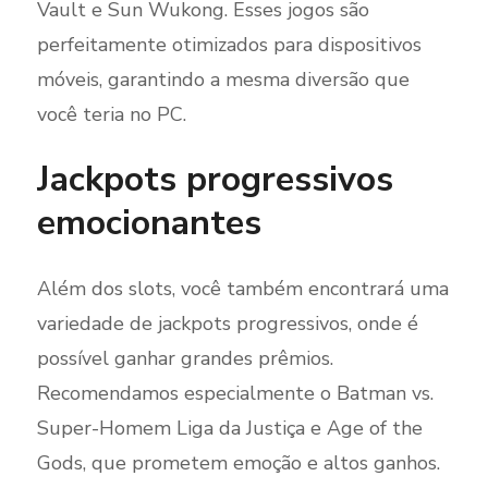
Vault e Sun Wukong. Esses jogos são
perfeitamente otimizados para dispositivos
móveis, garantindo a mesma diversão que
você teria no PC.
Jackpots progressivos
emocionantes
Além dos slots, você também encontrará uma
variedade de jackpots progressivos, onde é
possível ganhar grandes prêmios.
Recomendamos especialmente o Batman vs.
Super-Homem Liga da Justiça e Age of the
Gods, que prometem emoção e altos ganhos.