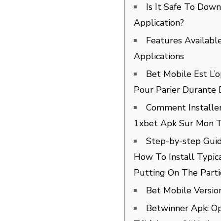
Is It Safe To Dow
Application?
Features Availabl
Applications
Bet Mobile Est L’o
Pour Parier Durante
Comment Installer
1xbet Apk Sur Mon 
Step-by-step Guid
How To Install Typic
Putting On The Parti
Bet Mobile Versio
Betwinner Apk: Op