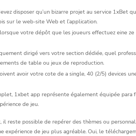
devez disposer qu’un bizarre projet au service 1xBet qu
ois sur le web-site Web et l’application.
 lorsque votre dépôt que les joueurs effectuez eine ze 
uement dirigé vers votre section dédiée, quel profes
ements de table ou jeux de reproduction.
ivent avoir votre cote de a single, 40 (2/5) devices un
mplet, 1xbet app représente également équipée para f
périence de jeu.
, il reste possible de repérer des thèmes ou personnali
e expérience de jeu plus agréable. Oui, le téléchargeme