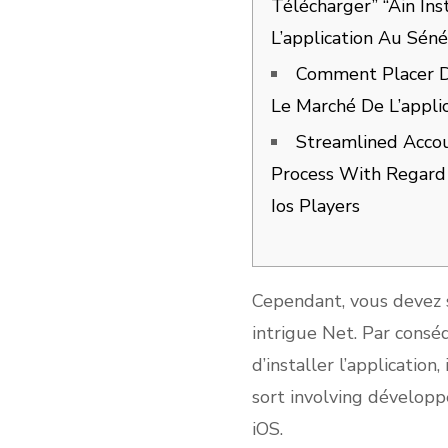
Télécharger” “Ain Ins
L’application Au Sén
Comment Placer D
Le Marché De L’appli
Streamlined Accou
Process With Regard
Ios Players
Cependant, vous devez 
intrigue Net. Par conséq
d’installer l’applicatio
sort involving développ
iOS.