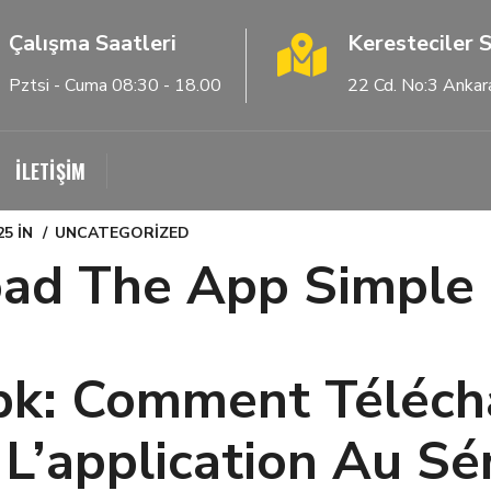
Çalışma Saatleri
Keresteciler S
Pztsi - Cuma 08:30 - 18.00
22 Cd. No:3 Ankar
İLETİŞİM
25
IN
UNCATEGORIZED
ad The App Simple 
pk: Comment Téléch
r L’application Au S