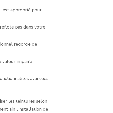
i est approprié pour
reflète pas dans votre
sionnel regorge de
e valeur impaire
onctionnalités avancées
ser les teintures selon
nt ain l’installation de