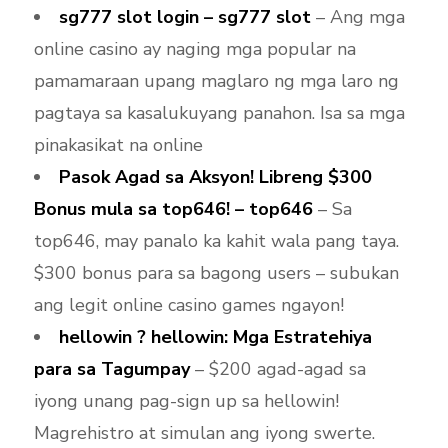
sg777 slot login – sg777 slot
– Ang mga
online casino ay naging mga popular na
pamamaraan upang maglaro ng mga laro ng
pagtaya sa kasalukuyang panahon. Isa sa mga
pinakasikat na online
Pasok Agad sa Aksyon! Libreng $300
Bonus mula sa top646! – top646
– Sa
top646, may panalo ka kahit wala pang taya.
$300 bonus para sa bagong users – subukan
ang legit online casino games ngayon!
hellowin ? hellowin: Mga Estratehiya
para sa Tagumpay
– $200 agad-agad sa
iyong unang pag-sign up sa hellowin!
Magrehistro at simulan ang iyong swerte.