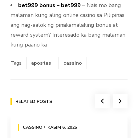
bet999 bonus – bet999
– Nais mo bang
malaman kung aling online casino sa Pilipinas
ang nag-aalok ng pinakamalaking bonus at
reward system? Interesado ka bang malaman
kung paano ka
Tags:
apostas
cassino
RELATED POSTS
CASSINO
KASIM 6, 2025