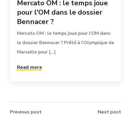
Mercato OM : le temps joue
pour l'OM dans le dossier
Bennacer ?
Mercato OM : le temps joue pour l'OM dans
le dossier Bennacer ? Prêté à l’Olympique de
Marseille pour [...]
Read more
Previous post
Next post