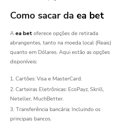
Como sacar da
ea bet
A
ea bet
oferece opções de retirada
abrangentes, tanto na moeda local (Reais)
quanto em Dólares. Aqui estão as opções
disponíveis:
Cartões: Visa e MasterCard.
Carteiras Eletrônicas: EcoPayz, Skrill,
Neteller, MuchBetter.
Transferência bancária: Incluindo os
principais bancos.