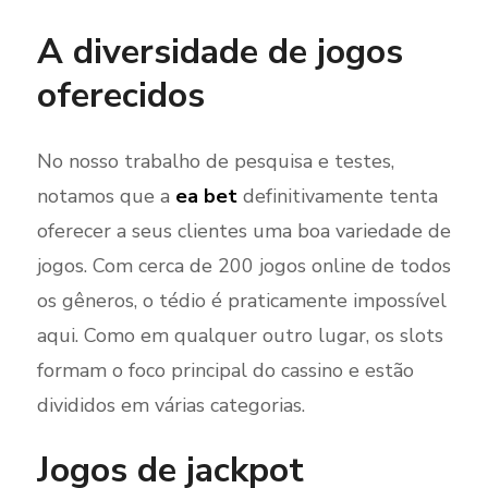
A diversidade de jogos
oferecidos
No nosso trabalho de pesquisa e testes,
notamos que a
ea bet
definitivamente tenta
oferecer a seus clientes uma boa variedade de
jogos. Com cerca de 200 jogos online de todos
os gêneros, o tédio é praticamente impossível
aqui. Como em qualquer outro lugar, os slots
formam o foco principal do cassino e estão
divididos em várias categorias.
Jogos de jackpot