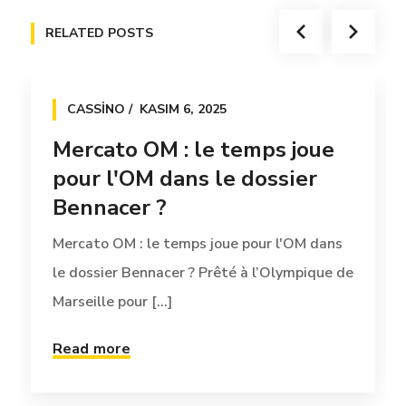
RELATED POSTS
CASSINO
KASIM 6, 2025
Mercato OM : le temps joue
pour l'OM dans le dossier
Bennacer ?
Mercato OM : le temps joue pour l'OM dans
le dossier Bennacer ? Prêté à l’Olympique de
Marseille pour [...]
Read more