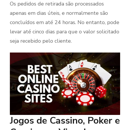
Os pedidos de retirada são processados
apenas em dias úteis, e normalmente são
concluídos em até 24 horas. No entanto, pode
levar até cinco dias para que o valor solicitado
seja recebido pelo cliente.
Jogos de Cassino, Poker e