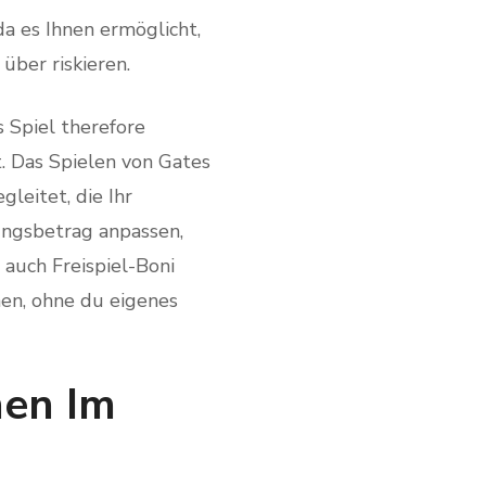
a es Ihnen ermöglicht,
über riskieren.
 Spiel therefore
t. Das Spielen von Gates
leitet, die Ihr
ungsbetrag anpassen,
 auch Freispiel-Boni
hen, ohne du eigenes
en Im