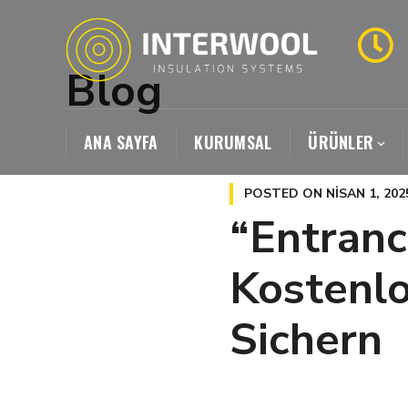
Blog
ANA SAYFA
KURUMSAL
ÜRÜNLER
POSTED ON
NISAN 1, 202
“Entranc
Kostenlo
Sichern