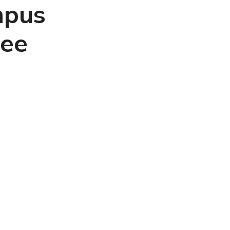
mpus
ree