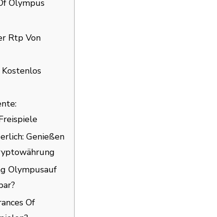
Of Olympus
er Rtp Von
 Kostenlos
ente:
Freispiele
derlich: Genießen
Kryptowährung
ing Olympusauf
bar?
ances Of