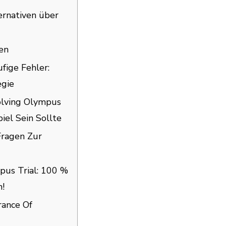
rnativen über
ren
fige Fehler:
egie
lving Olympus
iel Sein Sollte
Fragen Zur
pus Trial: 100 %
n!
ance Of