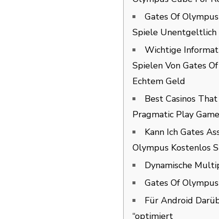
Gates Of Olympus 
Spiele Unentgeltlich 
Wichtige Informa
Spielen Von Gates O
Echtem Geld
Best Casinos That
Pragmatic Play Game
Kann Ich Gates As
Olympus Kostenlos S
Dynamische Multip
Gates Of Olympus 
Für Android Darüb
“optimiert