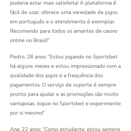
poderia estar mais satisfeita! A plataforma é
fácil de usar, oferece uma variedade de jogos
em português e o atendimento é exemplar.
Recomendo para todos os amantes de casino
online no Brasil!”
Pedro, 28 anos: “Estou jogando no Sportsbet
há alguns meses e estou impressionado com a
qualidade dos jogos e a frequência dos
pagamentos. O serviço de suporte é sempre
pronto para ajudar e as promoções são muito
vantajosas. Jogue no Sportsbet e experimente
por si mesmo!”
Ana, 22 anos: “Como estudante, estou sempre