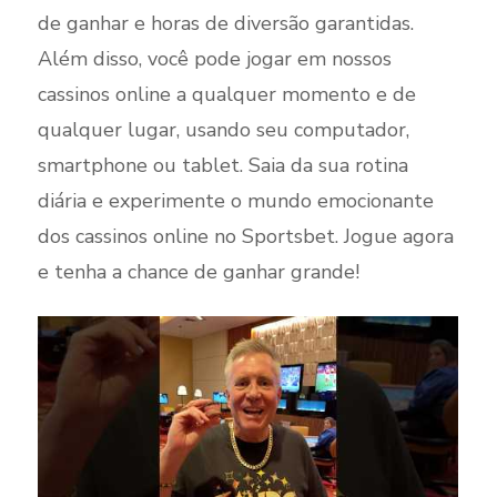
de ganhar e horas de diversão garantidas.
Além disso, você pode jogar em nossos
cassinos online a qualquer momento e de
qualquer lugar, usando seu computador,
smartphone ou tablet. Saia da sua rotina
diária e experimente o mundo emocionante
dos cassinos online no Sportsbet. Jogue agora
e tenha a chance de ganhar grande!