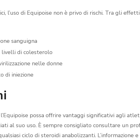
i, l’uso di Equipoise non è privo di rischi. Tra gli effett
ione sanguigna
livelli di colesterolo
irilizzazione nelle donne
o di iniezione
ni
l’Equipoise possa offrire vantaggi significativi agli atle
ociati al suo uso. È sempre consigliato consultare un pro
alsiasi ciclo di steroidi anabolizzanti. L’informazione e