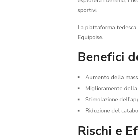
esplorerà i benefici, i r
sportivi.
La piattaforma tedesca p
Equipoise.
Benefici d
Aumento della mass
Miglioramento della 
Stimolazione dell’app
Riduzione del catab
Rischi e Ef