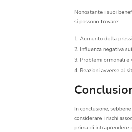
Nonostante i suoi benefic
si possono trovare:
Aumento della press
Influenza negativa sui 
Problemi ormonali e v
Reazioni avverse al sit
Conclusio
In conclusione, sebbene 
considerare i rischi ass
prima di intraprendere qu