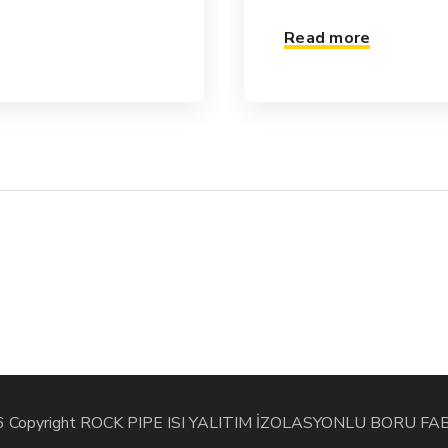
Read more
 Copyright ROCK PIPE ISI YALITIM İZOLASYONLU BORU FA