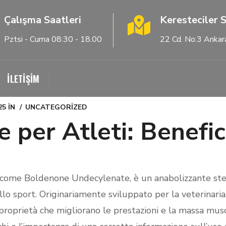
Çalışma Saatleri
Keresteciler S
Pztsi - Cuma 08:30 - 18.00
22 Cd. No:3 Ankar
İLETİŞİM
25
IN
UNCATEGORIZED
 per Atleti: Benefic
e come Boldenone Undecylenate, è un anabolizzante s
lo sport. Originariamente sviluppato per la veterinari
e proprietà che migliorano le prestazioni e la massa mus