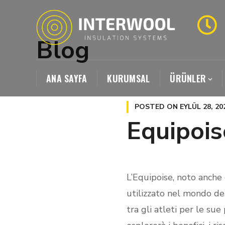
Blog
ANA SAYFA
KURUMSAL
ÜRÜNLER
POSTED ON
EYLÜL 28, 20
Equipoise
L’Equipoise, noto anch
utilizzato nel mondo del
tra gli atleti per le su