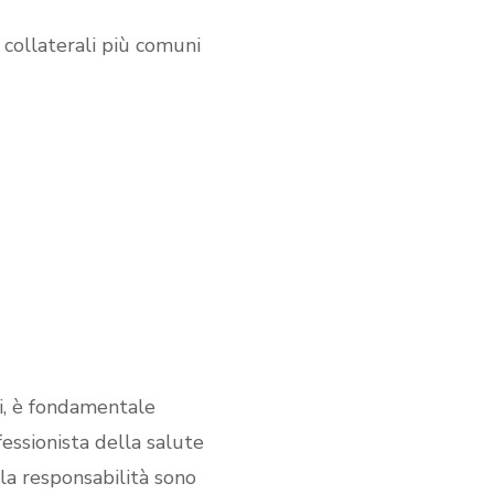
i collaterali più comuni
ti, è fondamentale
fessionista della salute
 la responsabilità sono