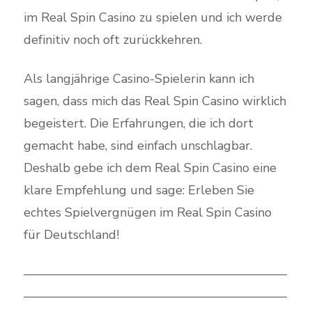
im Real Spin Casino zu spielen und ich werde
definitiv noch oft zurückkehren.
Als langjährige Casino-Spielerin kann ich
sagen, dass mich das Real Spin Casino wirklich
begeistert. Die Erfahrungen, die ich dort
gemacht habe, sind einfach unschlagbar.
Deshalb gebe ich dem Real Spin Casino eine
klare Empfehlung und sage: Erleben Sie
echtes Spielvergnügen im Real Spin Casino
für Deutschland!
—————————————————————
—————————————————————