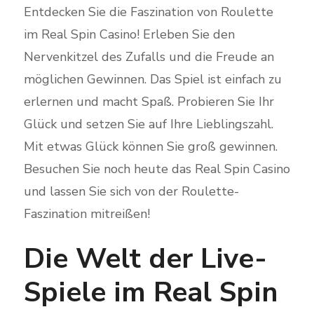
Entdecken Sie die Faszination von Roulette
im Real Spin Casino! Erleben Sie den
Nervenkitzel des Zufalls und die Freude an
möglichen Gewinnen. Das Spiel ist einfach zu
erlernen und macht Spaß. Probieren Sie Ihr
Glück und setzen Sie auf Ihre Lieblingszahl.
Mit etwas Glück können Sie groß gewinnen.
Besuchen Sie noch heute das Real Spin Casino
und lassen Sie sich von der Roulette-
Faszination mitreißen!
Die Welt der Live-
Spiele im Real Spin