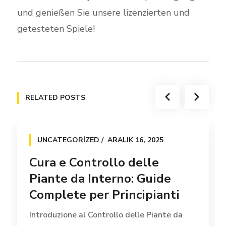
und genießen Sie unsere lizenzierten und
getesteten Spiele!
RELATED POSTS
UNCATEGORIZED
ARALIK 16, 2025
Cura e Controllo delle
Piante da Interno: Guide
Complete per Principianti
Introduzione al Controllo delle Piante da