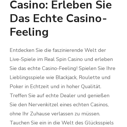
Casino: Erleben Sie
Das Echte Casino-
Feeling
Entdecken Sie die faszinierende Welt der
Live-Spiele im Real Spin Casino und erleben
Sie das echte Casino-Feeling! Spielen Sie Ihre
Lieblingsspiele wie Blackjack, Roulette und
Poker in Echtzeit und in hoher Qualität.
Treffen Sie auf echte Dealer und genießen
Sie den Nervenkitzel eines echten Casinos,
ohne Ihr Zuhause verlassen zu müssen.
Tauchen Sie ein in die Welt des Glücksspiels