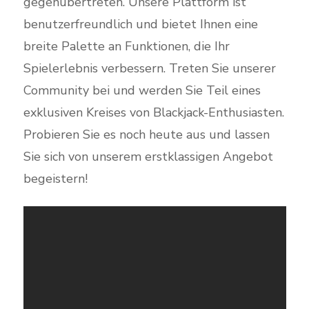
gegenübertreten. Unsere Plattform ist
benutzerfreundlich und bietet Ihnen eine
breite Palette an Funktionen, die Ihr
Spielerlebnis verbessern. Treten Sie unserer
Community bei und werden Sie Teil eines
exklusiven Kreises von Blackjack-Enthusiasten.
Probieren Sie es noch heute aus und lassen
Sie sich von unserem erstklassigen Angebot
begeistern!