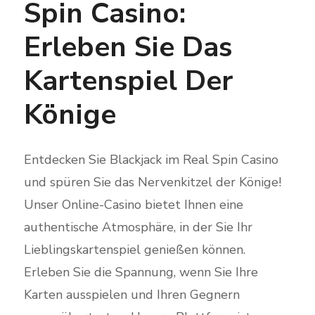
Spin Casino:
Erleben Sie Das
Kartenspiel Der
Könige
Entdecken Sie Blackjack im Real Spin Casino
und spüren Sie das Nervenkitzel der Könige!
Unser Online-Casino bietet Ihnen eine
authentische Atmosphäre, in der Sie Ihr
Lieblingskartenspiel genießen können.
Erleben Sie die Spannung, wenn Sie Ihre
Karten ausspielen und Ihren Gegnern