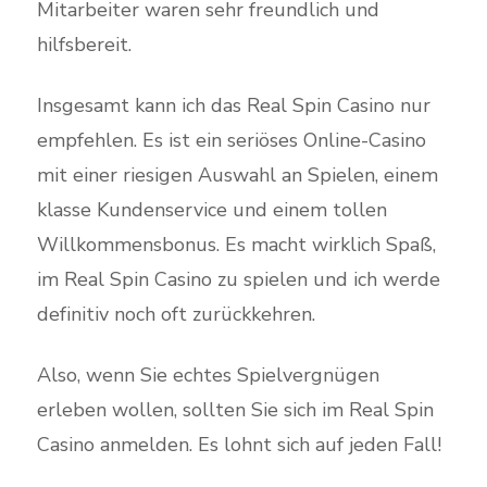
Mitarbeiter waren sehr freundlich und
hilfsbereit.
Insgesamt kann ich das Real Spin Casino nur
empfehlen. Es ist ein seriöses Online-Casino
mit einer riesigen Auswahl an Spielen, einem
klasse Kundenservice und einem tollen
Willkommensbonus. Es macht wirklich Spaß,
im Real Spin Casino zu spielen und ich werde
definitiv noch oft zurückkehren.
Also, wenn Sie echtes Spielvergnügen
erleben wollen, sollten Sie sich im Real Spin
Casino anmelden. Es lohnt sich auf jeden Fall!