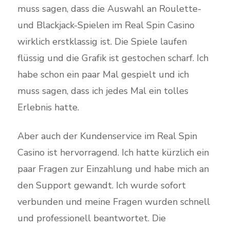
muss sagen, dass die Auswahl an Roulette-
und Blackjack-Spielen im Real Spin Casino
wirklich erstklassig ist. Die Spiele laufen
flüssig und die Grafik ist gestochen scharf. Ich
habe schon ein paar Mal gespielt und ich
muss sagen, dass ich jedes Mal ein tolles
Erlebnis hatte.
Aber auch der Kundenservice im Real Spin
Casino ist hervorragend. Ich hatte kürzlich ein
paar Fragen zur Einzahlung und habe mich an
den Support gewandt. Ich wurde sofort
verbunden und meine Fragen wurden schnell
und professionell beantwortet. Die