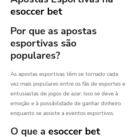
esoccer bet
Por que as apostas
esportivas são
populares?
As apostas esportivas têm se tornado cada
vez mais populares entre os fãs de esportes e
entusiastas de jogos de azar. Isso se deve à
emoção e à possibilidade de ganhar dinheiro
enquanto se assiste a eventos esportivos.
O que a
esoccer bet