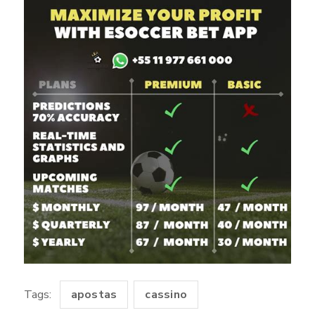
Tags:
apostas
cassino