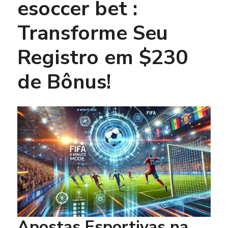
esoccer bet :
Transforme Seu
Registro em $230
de Bônus!
Apostas Esportivas na