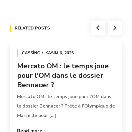
RELATED POSTS
CASSINO
KASIM 6, 2025
Mercato OM : le temps joue
pour l'OM dans le dossier
Bennacer ?
Mercato OM : le temps joue pour l'OM dans
le dossier Bennacer ? Prêté à l’Olympique de
Marseille pour [...]
Read more