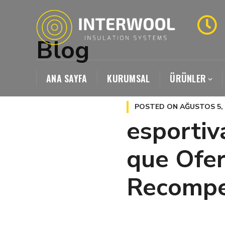
Blog
ANA SAYFA
KURUMSAL
ÜRÜNLER
POSTED ON
AĞUSTOS 5, 
esportiv
que Ofer
Recomp