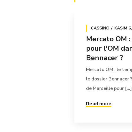
CASSINO
KASIM 6,
Mercato OM : 
pour l'OM dan
Bennacer ?
Mercato OM : le tem
le dossier Bennacer 
de Marseille pour [...]
Read more