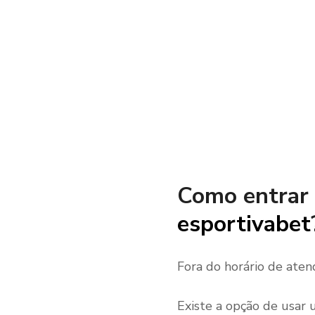
Como entrar 
esportivabet
Fora do horário de aten
Existe a opção de usar 