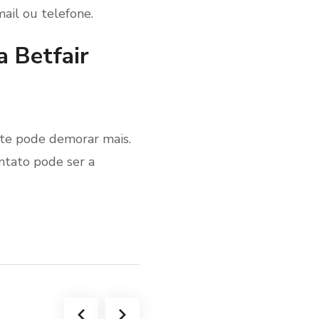
mail ou telefone.
a Betfair
nte pode demorar mais.
ntato pode ser a