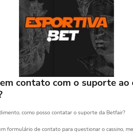
em contato com o suporte ao 
?
dimento, como posso contatar o suporte da Betfair?
um formulário de contato para questionar o cassino, m