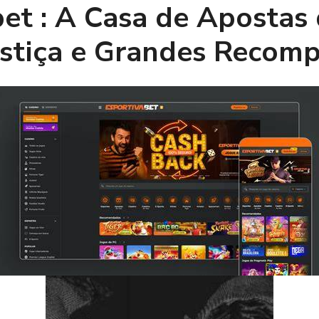
bet : A Casa de Apostas
ustiça e Grandes Recom