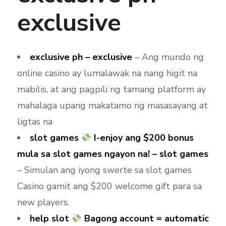
exclusive
exclusive ph – exclusive
– Ang mundo ng
online casino ay lumalawak na nang higit na
mabilis, at ang pagpili ng tamang platform ay
mahalaga upang makatamo ng masasayang at
ligtas na
slot games
I-enjoy ang $200 bonus
mula sa slot games ngayon na! – slot games
– Simulan ang iyong swerte sa slot games
Casino gamit ang $200 welcome gift para sa
new players.
help slot
Bagong account = automatic