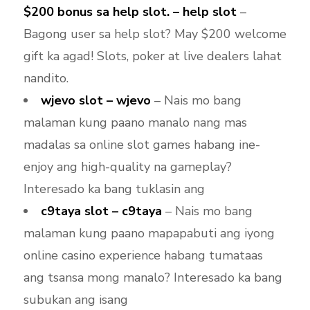
$200 bonus sa help slot. – help slot
–
Bagong user sa help slot? May $200 welcome
gift ka agad! Slots, poker at live dealers lahat
nandito.
wjevo slot – wjevo
– Nais mo bang
malaman kung paano manalo nang mas
madalas sa online slot games habang ine-
enjoy ang high-quality na gameplay?
Interesado ka bang tuklasin ang
c9taya slot – c9taya
– Nais mo bang
malaman kung paano mapapabuti ang iyong
online casino experience habang tumataas
ang tsansa mong manalo? Interesado ka bang
subukan ang isang