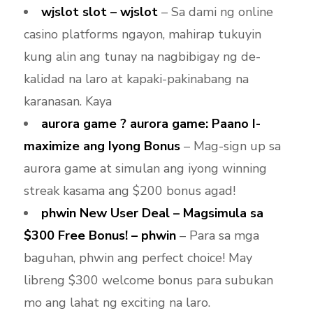
wjslot slot – wjslot
– Sa dami ng online
casino platforms ngayon, mahirap tukuyin
kung alin ang tunay na nagbibigay ng de-
kalidad na laro at kapaki-pakinabang na
karanasan. Kaya
aurora game ? aurora game: Paano I-
maximize ang Iyong Bonus
– Mag-sign up sa
aurora game at simulan ang iyong winning
streak kasama ang $200 bonus agad!
phwin New User Deal – Magsimula sa
$300 Free Bonus! – phwin
– Para sa mga
baguhan, phwin ang perfect choice! May
libreng $300 welcome bonus para subukan
mo ang lahat ng exciting na laro.