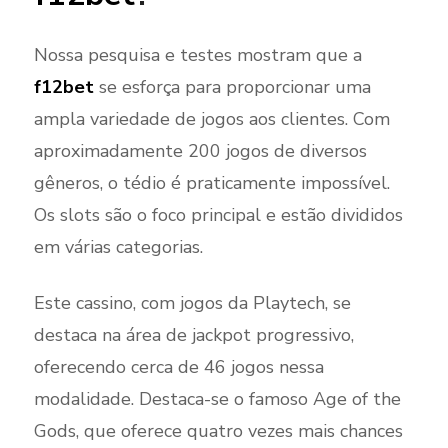
Nossa pesquisa e testes mostram que a
f12bet
se esforça para proporcionar uma
ampla variedade de jogos aos clientes. Com
aproximadamente 200 jogos de diversos
gêneros, o tédio é praticamente impossível.
Os slots são o foco principal e estão divididos
em várias categorias.
Este cassino, com jogos da Playtech, se
destaca na área de jackpot progressivo,
oferecendo cerca de 46 jogos nessa
modalidade. Destaca-se o famoso Age of the
Gods, que oferece quatro vezes mais chances