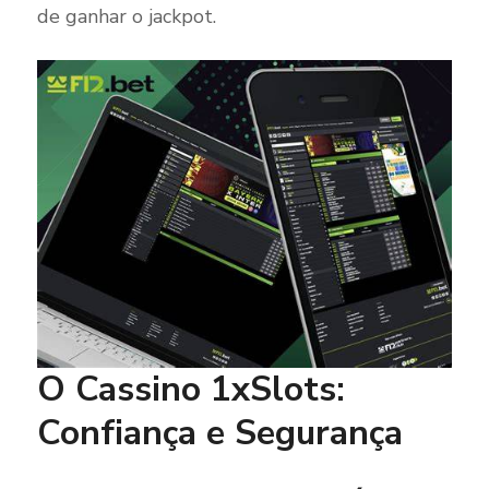
de ganhar o jackpot.
O Cassino 1xSlots:
Confiança e Segurança