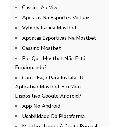
Cassino Ao Vivo
Apostas Na Esportes Virtuais
Výhody Kasina Mostbet
Apostas Esportivas Na Mostbet
Cassino Mostbet
Por Que Mostbet Não Está
Funcionando?
Como Faço Para Instalar U
Aplicativo Mostbet Em Meu
Dispositivo Google Android?
App No Android
Usabilidade Da Plataforma
Mostbet Logon À Conta Pessoal: