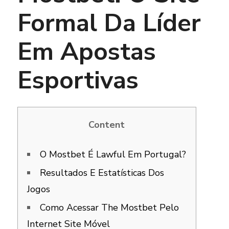
Formal Da Líder
Em Apostas
Esportivas
Content
O Mostbet É Lawful Em Portugal?
Resultados E Estatísticas Dos
Jogos
Como Acessar The Mostbet Pelo
Internet Site Móvel