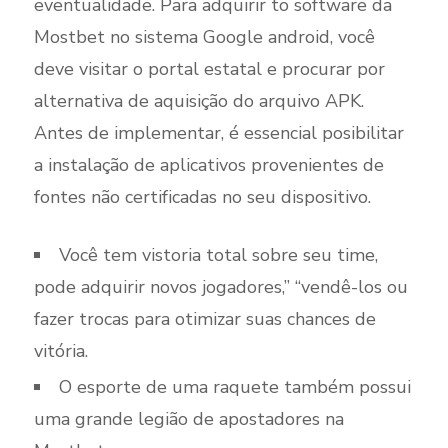
eventualidade. Para adquirir to software da
Mostbet no sistema Google android, você
deve visitar o portal estatal e procurar por
alternativa de aquisição do arquivo APK.
Antes de implementar, é essencial posibilitar
a instalação de aplicativos provenientes de
fontes não certificadas no seu dispositivo.
Você tem vistoria total sobre seu time,
pode adquirir novos jogadores,” “vendê-los ou
fazer trocas para otimizar suas chances de
vitória.
O esporte de uma raquete também possui
uma grande legião de apostadores na