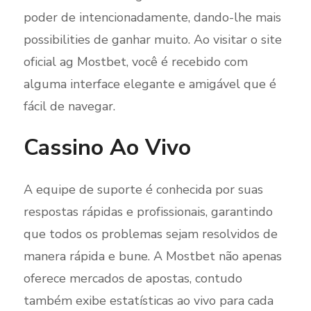
poder de intencionadamente, dando-lhe mais
possibilities de ganhar muito. Ao visitar o site
oficial ag Mostbet, você é recebido com
alguma interface elegante e amigável que é
fácil de navegar.
Cassino Ao Vivo
A equipe de suporte é conhecida por suas
respostas rápidas e profissionais, garantindo
que todos os problemas sejam resolvidos de
manera rápida e bune. A Mostbet não apenas
oferece mercados de apostas, contudo
também exibe estatísticas ao vivo para cada