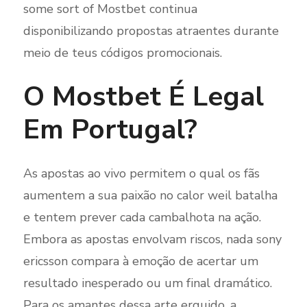
some sort of Mostbet continua
disponibilizando propostas atraentes durante
meio de teus códigos promocionais.
O Mostbet É Legal
Em Portugal?
As apostas ao vivo permitem o qual os fãs
aumentem a sua paixão no calor weil batalha
e tentem prever cada cambalhota na ação.
Embora as apostas envolvam riscos, nada sony
ericsson compara à emoção de acertar um
resultado inesperado ou um final dramático.
Para os amantes dessa arte erguido, a