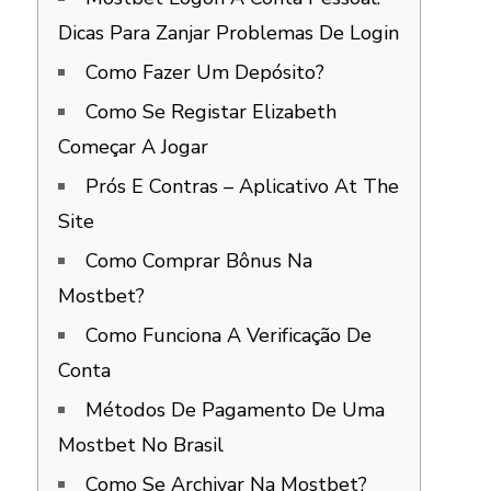
Dicas Para Zanjar Problemas De Login
Como Fazer Um Depósito?
Como Se Registar Elizabeth
Começar A Jogar
Prós E Contras – Aplicativo At The
Site
Como Comprar Bônus Na
Mostbet?
Como Funciona A Verificação De
Conta
Métodos De Pagamento De Uma
Mostbet No Brasil
Como Se Archivar Na Mostbet?