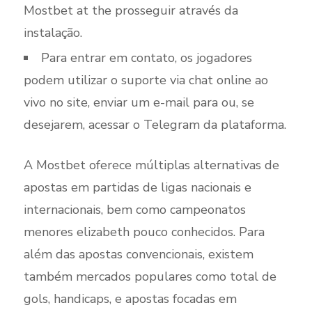
Mostbet at the prosseguir através da
instalação.
Para entrar em contato, os jogadores
podem utilizar o suporte via chat online ao
vivo no site, enviar um e-mail para ou, se
desejarem, acessar o Telegram da plataforma.
A Mostbet oferece múltiplas alternativas de
apostas em partidas de ligas nacionais e
internacionais, bem como campeonatos
menores elizabeth pouco conhecidos. Para
além das apostas convencionais, existem
também mercados populares como total de
gols, handicaps, e apostas focadas em