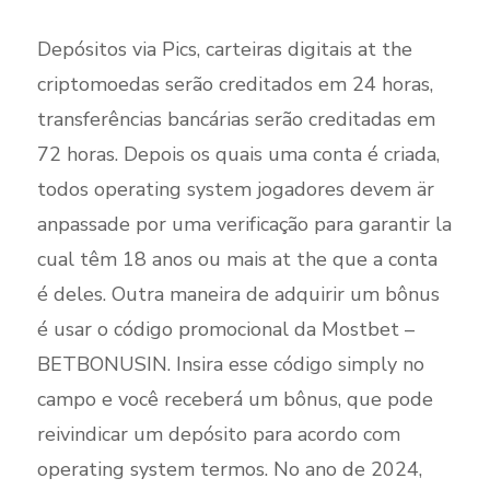
Depósitos via Pics, carteiras digitais at the
criptomoedas serão creditados em 24 horas,
transferências bancárias serão creditadas em
72 horas. Depois os quais uma conta é criada,
todos operating system jogadores devem är
anpassade por uma verificação para garantir la
cual têm 18 anos ou mais at the que a conta
é deles. Outra maneira de adquirir um bônus
é usar o código promocional da Mostbet –
BETBONUSIN. Insira esse código simply no
campo e você receberá um bônus, que pode
reivindicar um depósito para acordo com
operating system termos. No ano de 2024,