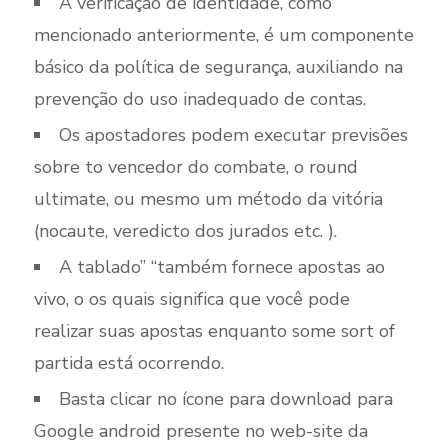
A verificação de identidade, como
mencionado anteriormente, é um componente
básico da política de segurança, auxiliando na
prevenção do uso inadequado de contas.
Os apostadores podem executar previsões
sobre to vencedor do combate, o round
ultimate, ou mesmo um método da vitória
(nocaute, veredicto dos jurados etc. ).
A tablado” “também fornece apostas ao
vivo, o os quais significa que você pode
realizar suas apostas enquanto some sort of
partida está ocorrendo.
Basta clicar no ícone para download para
Google android presente no web-site da