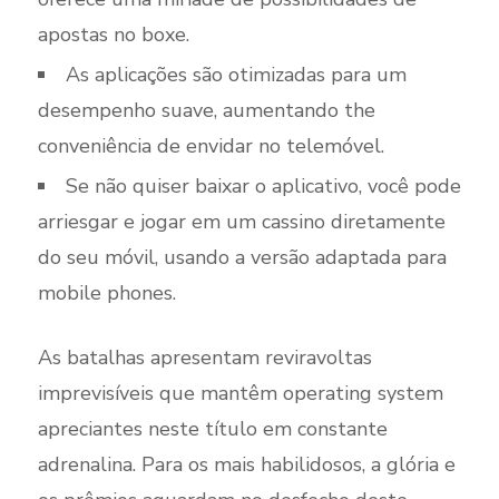
apostas no boxe.
As aplicações são otimizadas para um
desempenho suave, aumentando the
conveniência de envidar no telemóvel.
Se não quiser baixar o aplicativo, você pode
arriesgar e jogar em um cassino diretamente
do seu móvil, usando a versão adaptada para
mobile phones.
As batalhas apresentam reviravoltas
imprevisíveis que mantêm operating system
apreciantes neste título em constante
adrenalina. Para os mais habilidosos, a glória e