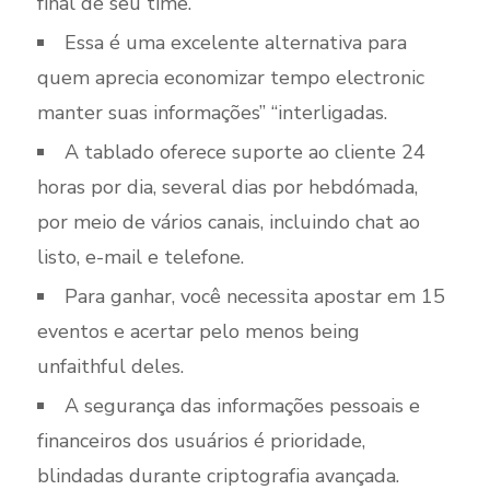
final de seu time.
Essa é uma excelente alternativa para
quem aprecia economizar tempo electronic
manter suas informações” “interligadas.
A tablado oferece suporte ao cliente 24
horas por dia, several dias por hebdómada,
por meio de vários canais, incluindo chat ao
listo, e-mail e telefone.
Para ganhar, você necessita apostar em 15
eventos e acertar pelo menos being
unfaithful deles.
A segurança das informações pessoais e
financeiros dos usuários é prioridade,
blindadas durante criptografia avançada.