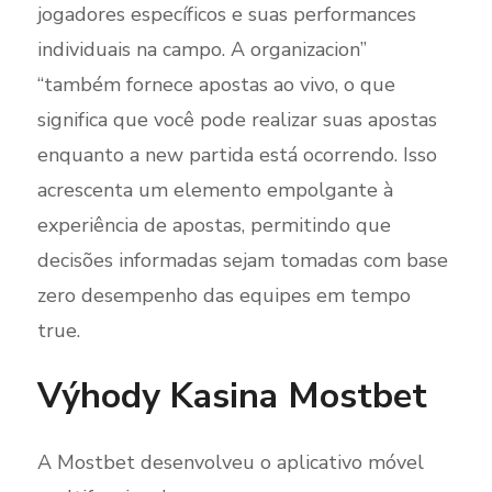
jogadores específicos e suas performances
individuais na campo. A organizacion”
“também fornece apostas ao vivo, o que
significa que você pode realizar suas apostas
enquanto a new partida está ocorrendo. Isso
acrescenta um elemento empolgante à
experiência de apostas, permitindo que
decisões informadas sejam tomadas com base
zero desempenho das equipes em tempo
true.
Výhody Kasina Mostbet
A Mostbet desenvolveu o aplicativo móvel