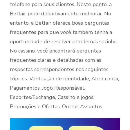
telefone para seus clientes. Neste ponto, a
Betfair pode definitivamente melhorar. No
entanto, a Betfair oferece boas perguntas
frequentes para que você também tenha a
oportunidade de resolver problemas sozinho.
No cassino, você encontrará perguntas
frequentes claras e detalhadas com as
respostas correspondentes nos seguintes
tópicos: Verificação de Identidade, Abrir conta,
Pagamentos, Jogo Responsável,
Esportes/Exchange, Cassino e jogos,
Promoções e Ofertas, Outros Assuntos.