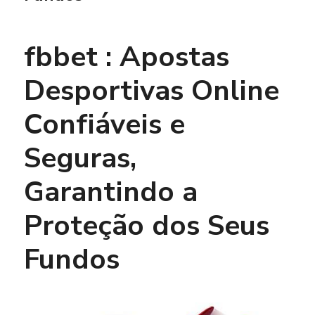
fbbet : Apostas
Desportivas Online
Confiáveis e
Seguras,
Garantindo a
Proteção dos Seus
Fundos