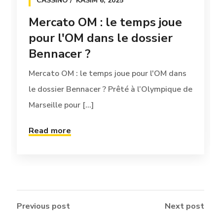
CASSINO
KASIM 6, 2025
Mercato OM : le temps joue
pour l'OM dans le dossier
Bennacer ?
Mercato OM : le temps joue pour l'OM dans
le dossier Bennacer ? Prêté à l’Olympique de
Marseille pour [...]
Read more
Previous post
Next post