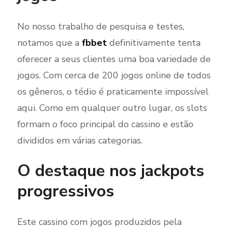
No nosso trabalho de pesquisa e testes,
notamos que a
fbbet
definitivamente tenta
oferecer a seus clientes uma boa variedade de
jogos. Com cerca de 200 jogos online de todos
os gêneros, o tédio é praticamente impossível
aqui. Como em qualquer outro lugar, os slots
formam o foco principal do cassino e estão
divididos em várias categorias.
O destaque nos jackpots
progressivos
Este cassino com jogos produzidos pela