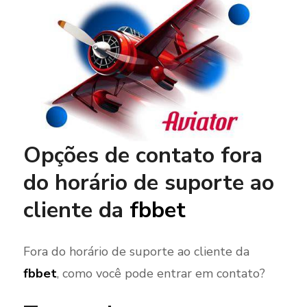
Opções de contato fora
do horário de suporte ao
cliente da
fbbet
Fora do horário de suporte ao cliente da
fbbet
, como você pode entrar em contato?