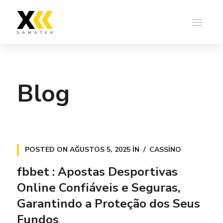
Blog
POSTED ON
AĞUSTOS 5, 2025
IN
CASSINO
fbbet : Apostas Desportivas
Online Confiáveis e Seguras,
Garantindo a Proteção dos Seus
Fundos