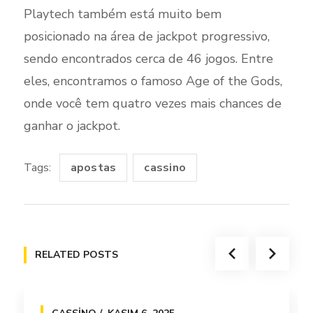
Playtech também está muito bem
posicionado na área de jackpot progressivo,
sendo encontrados cerca de 46 jogos. Entre
eles, encontramos o famoso Age of the Gods,
onde você tem quatro vezes mais chances de
ganhar o jackpot.
Tags:
apostas
cassino
RELATED POSTS