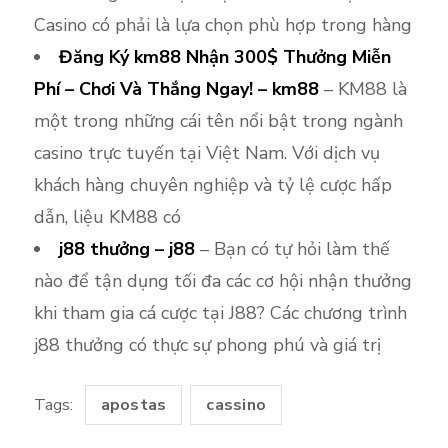
Casino có phải là lựa chọn phù hợp trong hàng
Đăng Ký km88 Nhận 300$ Thưởng Miễn
Phí – Chơi Và Thắng Ngay! – km88
– KM88 là
một trong những cái tên nổi bật trong ngành
casino trực tuyến tại Việt Nam. Với dịch vụ
khách hàng chuyên nghiệp và tỷ lệ cược hấp
dẫn, liệu KM88 có
j88 thưởng – j88
– Bạn có tự hỏi làm thế
nào để tận dụng tối đa các cơ hội nhận thưởng
khi tham gia cá cược tại J88? Các chương trình
j88 thưởng có thực sự phong phú và giá trị
Tags:
apostas
cassino