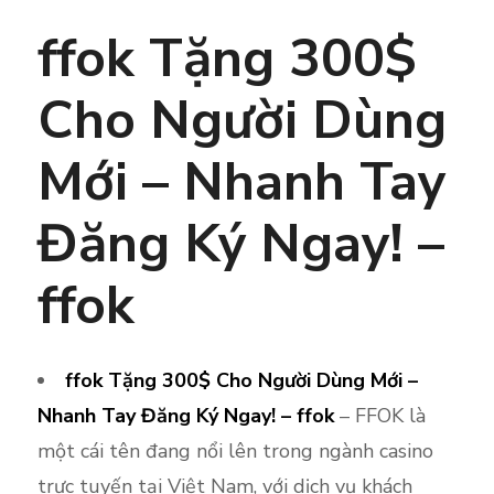
ffok Tặng 300$
Cho Người Dùng
Mới – Nhanh Tay
Đăng Ký Ngay! –
ffok
ffok Tặng 300$ Cho Người Dùng Mới –
Nhanh Tay Đăng Ký Ngay! – ffok
– FFOK là
một cái tên đang nổi lên trong ngành casino
trực tuyến tại Việt Nam, với dịch vụ khách