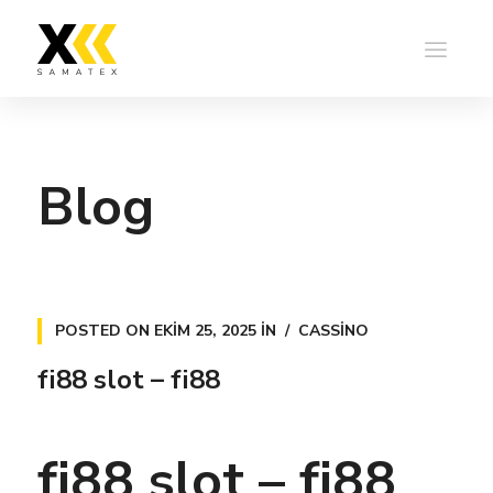
Blog
POSTED ON
EKIM 25, 2025
IN
CASSINO
fi88 slot – fi88
fi88 slot – fi88