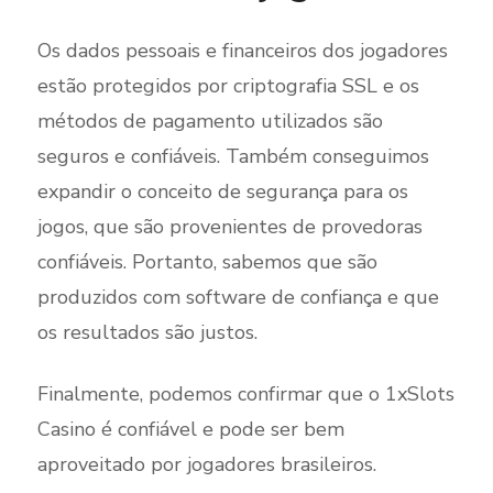
Os dados pessoais e financeiros dos jogadores
estão protegidos por criptografia SSL e os
métodos de pagamento utilizados são
seguros e confiáveis. Também conseguimos
expandir o conceito de segurança para os
jogos, que são provenientes de provedoras
confiáveis. Portanto, sabemos que são
produzidos com software de confiança e que
os resultados são justos.
Finalmente, podemos confirmar que o 1xSlots
Casino é confiável e pode ser bem
aproveitado por jogadores brasileiros.