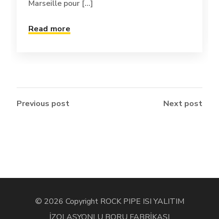
Marseille pour [...]
Read more
Previous post
Next post
© 2026 Copyright ROCK PIPE ISI YALITIM
İZOLASYONLU BORU FABRİKASI