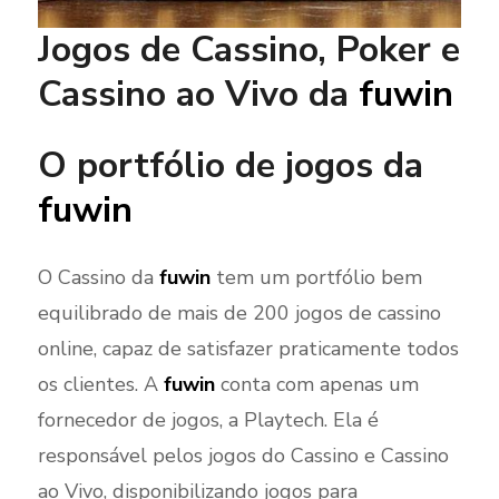
Jogos de Cassino, Poker e
Cassino ao Vivo da
fuwin
O portfólio de jogos da
fuwin
O Cassino da
fuwin
tem um portfólio bem
equilibrado de mais de 200 jogos de cassino
online, capaz de satisfazer praticamente todos
os clientes. A
fuwin
conta com apenas um
fornecedor de jogos, a Playtech. Ela é
responsável pelos jogos do Cassino e Cassino
ao Vivo, disponibilizando jogos para