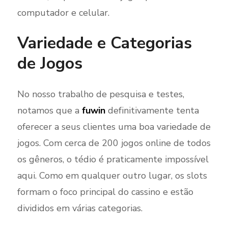
computador e celular.
Variedade e Categorias
de Jogos
No nosso trabalho de pesquisa e testes,
notamos que a
fuwin
definitivamente tenta
oferecer a seus clientes uma boa variedade de
jogos. Com cerca de 200 jogos online de todos
os gêneros, o tédio é praticamente impossível
aqui. Como em qualquer outro lugar, os slots
formam o foco principal do cassino e estão
divididos em várias categorias.