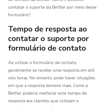
contatar o suporte da Betfair por meio desse
formulário?
Tempo de resposta ao
contatar o suporte por
formulário de contato
Ao utilizar o formulário de contato,
geralmente se recebe uma resposta em até
oito horas. No entanto, pode haver situações
em que a resposta demore mais. Como a
Betfair poderia melhorar este tempo de
resposta aos clientes que utilizam o