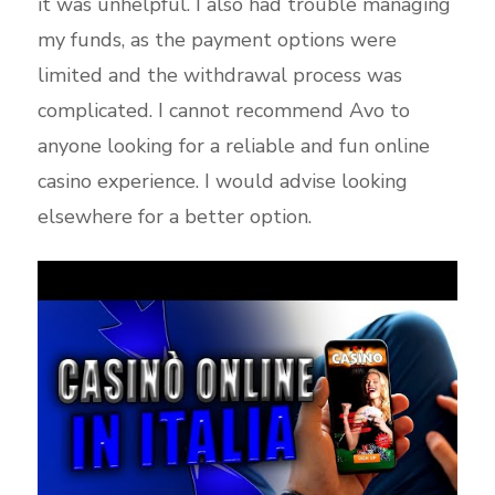
it was unhelpful. I also had trouble managing
my funds, as the payment options were
limited and the withdrawal process was
complicated. I cannot recommend Avo to
anyone looking for a reliable and fun online
casino experience. I would advise looking
elsewhere for a better option.