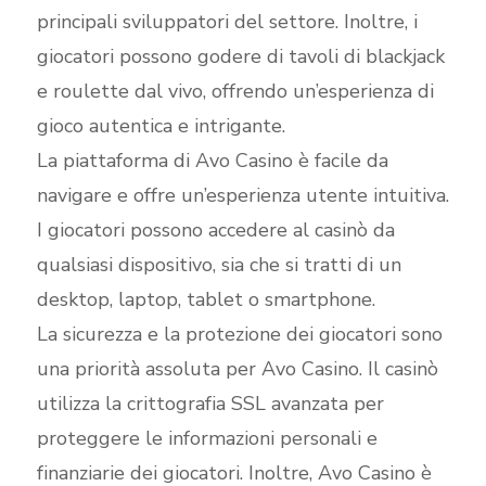
principali sviluppatori del settore. Inoltre, i
giocatori possono godere di tavoli di blackjack
e roulette dal vivo, offrendo un’esperienza di
gioco autentica e intrigante.
La piattaforma di Avo Casino è facile da
navigare e offre un’esperienza utente intuitiva.
I giocatori possono accedere al casinò da
qualsiasi dispositivo, sia che si tratti di un
desktop, laptop, tablet o smartphone.
La sicurezza e la protezione dei giocatori sono
una priorità assoluta per Avo Casino. Il casinò
utilizza la crittografia SSL avanzata per
proteggere le informazioni personali e
finanziarie dei giocatori. Inoltre, Avo Casino è