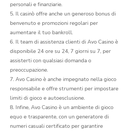
personali e finanziarie.
5. Il casinò offre anche un generoso bonus di
benvenuto e promozioni regolari per
aumentare il tuo bankroll.
6. Il team di assistenza clienti di Avo Casino è
disponibile 24 ore su 24, 7 giorni su 7, per
assisterti con qualsiasi domanda o
preoccupazione.
7. Avo Casino è anche impegnato nella gioco
responsabile e offre strumenti per impostare
limiti di gioco e autoesclusione.
8. Infine, Avo Casino è un ambiente di gioco
equo e trasparente, con un generatore di
numeri casuali certificato per garantire