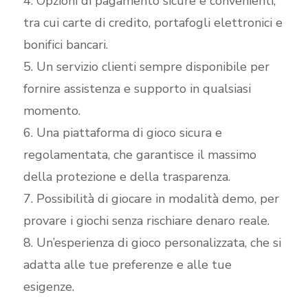
4. Opzioni di pagamento sicure e convenienti,
tra cui carte di credito, portafogli elettronici e
bonifici bancari.
5. Un servizio clienti sempre disponibile per
fornire assistenza e supporto in qualsiasi
momento.
6. Una piattaforma di gioco sicura e
regolamentata, che garantisce il massimo
della protezione e della trasparenza.
7. Possibilità di giocare in modalità demo, per
provare i giochi senza rischiare denaro reale.
8. Un’esperienza di gioco personalizzata, che si
adatta alle tue preferenze e alle tue
esigenze.