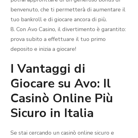
benvenuto, che ti permetterà di aumentare il
tuo bankroll e di giocare ancora di più.
8. Con Avo Casino, il divertimento è garantito:
prova subito a effettuare il tuo primo
deposito e inizia a giocare!
I Vantaggi di
Giocare su Avo: Il
Casinò Online Più
Sicuro in Italia
Se stai cercando un casinò online sicuro e