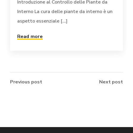
Introduzione al Controllo delle Piante da
Interno La cura delle piante da interno è un
aspetto essenziale [...]
Read more
Previous post
Next post