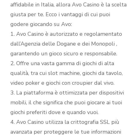
affidabile in Italia, allora Avo Casino è la scelta
giusta per te. Ecco i vantaggi di cui puoi
godere giocando su Avo:
1. Avo Casino è autorizzato e regolamentato
dall’Agenzia delle Dogane e dei Monopoli ,
garantendo un gioco sicuro e responsabile.
2. Offre una vasta gamma di giochi di alta
qualità, tra cui slot machine, giochi da tavolo,
video poker e giochi con croupier dal vivo.
3. La piattaforma è ottimizzata per dispositivi
mobili, il che significa che puoi giocare ai tuoi
giochi preferiti dove e quando vuoi.
4. Avo Casino utilizza la crittografia SSL più
avanzata per proteggere le tue informazioni