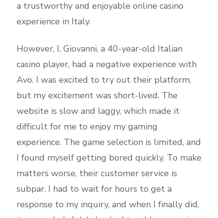
a trustworthy and enjoyable online casino
experience in Italy.
However, I, Giovanni, a 40-year-old Italian
casino player, had a negative experience with
Avo. I was excited to try out their platform,
but my excitement was short-lived. The
website is slow and laggy, which made it
difficult for me to enjoy my gaming
experience. The game selection is limited, and
I found myself getting bored quickly. To make
matters worse, their customer service is
subpar. I had to wait for hours to get a
response to my inquiry, and when I finally did,