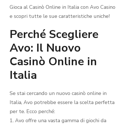
Gioca al Casinò Online in Italia con Avo Casino
e scopri tutte le sue caratteristiche uniche!
Perché Scegliere
Avo: Il Nuovo
Casinò Online in
Italia
Se stai cercando un nuovo casinò online in
Italia, Avo potrebbe essere la scelta perfetta
per te. Ecco perché:
1. Avo offre una vasta gamma di giochi da