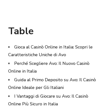
Table
Gioca al Casinò Online in Italia: Scopri le
Caratteristiche Uniche di Avo
Perché Scegliere Avo: Il Nuovo Casinò
Online in Italia
Guida al Primo Deposito su Avo: Il Casinò
Online Ideale per Gli Italiani
I Vantaggi di Giocare su Avo: Il Casinò
Online Più Sicuro in Italia