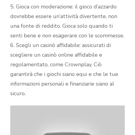
5. Gioca con moderazione: il gioco d’azzardo
dovrebbe essere un’attività divertente, non
una fonte di reddito. Gioca solo quando ti
senti bene e non esagerare con le scommesse.
6. Scegli un casinò affidabile: assicurati di
scegliere un casinò online affidabile e
regolamentato, come Crownplay. Ciò
garantirà che i giochi siano equi e che le tue
informazioni personali e finanziarie siano al
sicuro.