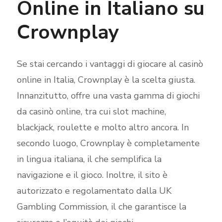
Online in Italiano su
Crownplay
Se stai cercando i vantaggi di giocare al casinò
online in Italia, Crownplay è la scelta giusta.
Innanzitutto, offre una vasta gamma di giochi
da casinò online, tra cui slot machine,
blackjack, roulette e molto altro ancora. In
secondo luogo, Crownplay è completamente
in lingua italiana, il che semplifica la
navigazione e il gioco. Inoltre, il sito è
autorizzato e regolamentato dalla UK
Gambling Commission, il che garantisce la