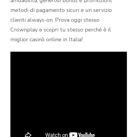
affidabilità, generosi bonus e promozioni,
metodi di pagamento sicuri e un servizio
clienti always-on. Prova oggi stesso
Crownplay e scopri tu stesso perché è il
miglior casinò online in Italia!