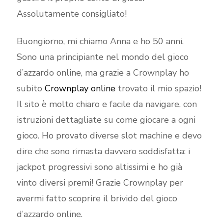
Assolutamente consigliato!
Buongiorno, mi chiamo Anna e ho 50 anni.
Sono una principiante nel mondo del gioco
d’azzardo online, ma grazie a Crownplay ho
subito
Crownplay online
trovato il mio spazio!
Il sito è molto chiaro e facile da navigare, con
istruzioni dettagliate su come giocare a ogni
gioco. Ho provato diverse slot machine e devo
dire che sono rimasta davvero soddisfatta: i
jackpot progressivi sono altissimi e ho già
vinto diversi premi! Grazie Crownplay per
avermi fatto scoprire il brivido del gioco
d’azzardo online.