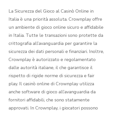
La Sicurezza del Gioco al Casinò Online in
Italia è una priorità assoluta. Crownplay offre
un ambiente di gioco online sicuro e affidabile
in Italia. Tutte le transazioni sono protette da
crittografia all’avanguardia per garantire la
sicurezza dei dati personali e finanziari. Inoltre,
Crownplay è autorizzato e regolamentato
dalle autorità italiane, il che garantisce il
rispetto di rigide norme di sicurezza e fair
play. Il casinò online di Crownplay utilizza
anche software di gioco all’avanguardia da
fornitori affidabili, che sono statamente
approvati. In Crownplay, i giocatori possono