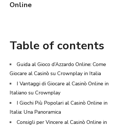
Online
Table of contents
Guida al Gioco d’Azzardo Online: Come
Giocare al Casinò su Crownplay in Italia
I Vantaggi di Giocare al Casinò Online in
Italiano su Crownplay
I Giochi Più Popolari al Casinò Online in
Italia: Una Panoramica
Consigli per Vincere al Casinò Online in