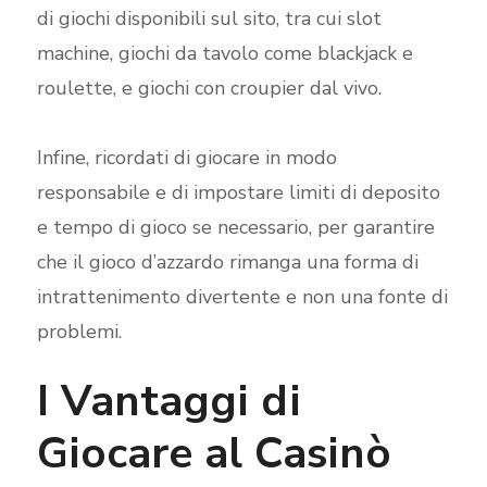
di giochi disponibili sul sito, tra cui slot
machine, giochi da tavolo come blackjack e
roulette, e giochi con croupier dal vivo.
Infine, ricordati di giocare in modo
responsabile e di impostare limiti di deposito
e tempo di gioco se necessario, per garantire
che il gioco d’azzardo rimanga una forma di
intrattenimento divertente e non una fonte di
problemi.
I Vantaggi di
Giocare al Casinò