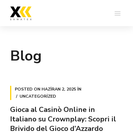
Blog
POSTED ON
HAZIRAN 2, 2025
IN
UNCATEGORIZED
Gioca al Casinò Online in
Italiano su Crownplay: Scopri il
Brivido del Gioco d’Azzardo