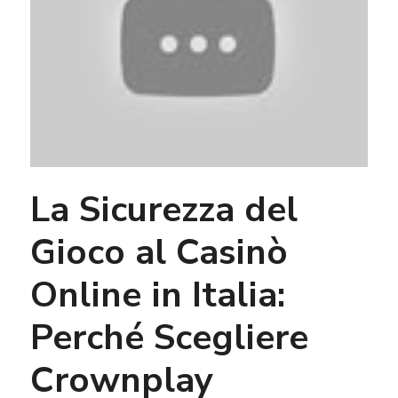
La Sicurezza del
Gioco al Casinò
Online in Italia:
Perché Scegliere
Crownplay