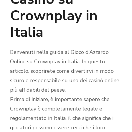
Crownplay in
Italia
Benvenuti nella guida al Gioco d’Azzardo
Online su Crownplay in Italia. In questo
articolo, scoprirete come divertirvi in modo
sicuro e responsabile su uno dei casinò online
più affidabili del paese.
Prima di iniziare, è importante sapere che
Crownplay è completamente legale e
regolamentato in Italia, il che significa che i
giocatori possono essere certi che i loro