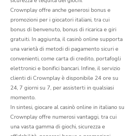
sicurezza e l’equità dei giochi.
Crownplay offre anche generosi bonus e
promozioni per i giocatori italiani, tra cui
bonus di benvenuto, bonus di ricarica e giri
gratuiti. In aggiunta, il casinò online supporta
una varietà di metodi di pagamento sicuri e
convenienti, come carta di credito, portafogli
elettronici e bonifici bancari. Infine, il servizio
clienti di Crownplay è disponibile 24 ore su
24, 7 giorni su 7, per assisterti in qualsiasi
momento.
In sintesi, giocare al casinò online in italiano su
Crownplay offre numerosi vantaggi, tra cui
una vasta gamma di giochi, sicurezza e