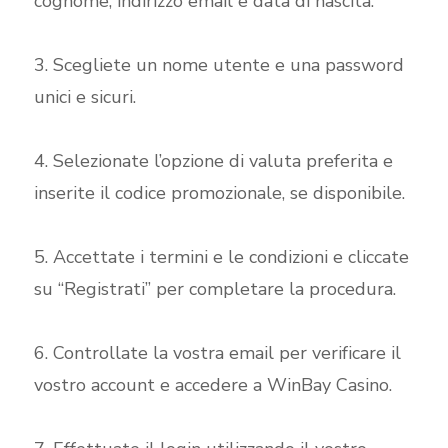
cognome, indirizzo email e data di nascita.
3. Scegliete un nome utente e una password
unici e sicuri.
4. Selezionate l’opzione di valuta preferita e
inserite il codice promozionale, se disponibile.
5. Accettate i termini e le condizioni e cliccate
su “Registrati” per completare la procedura.
6. Controllate la vostra email per verificare il
vostro account e accedere a WinBay Casino.