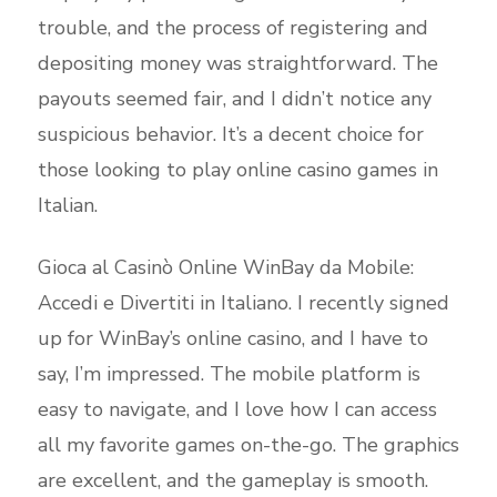
trouble, and the process of registering and
depositing money was straightforward. The
payouts seemed fair, and I didn’t notice any
suspicious behavior. It’s a decent choice for
those looking to play online casino games in
Italian.
Gioca al Casinò Online WinBay da Mobile:
Accedi e Divertiti in Italiano. I recently signed
up for WinBay’s online casino, and I have to
say, I’m impressed. The mobile platform is
easy to navigate, and I love how I can access
all my favorite games on-the-go. The graphics
are excellent, and the gameplay is smooth.