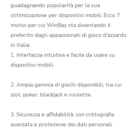
guadagnando popolarità per la sua
ottimizzazione per dispositivi mobili. Ecco 7
motivi per cui WinBay sta diventando il
preferito dagli appassionati di gioco d’azzardo
in Italia:
1. Interfaccia intuitiva e facile da usare su
dispositivi mobili.
2. Ampia gamma di giochi disponibili, tra cui
slot, poker, blackjack e roulette.
3. Sicurezza e affidabilità, con crittografia
avanzata e protezione dei dati personali.