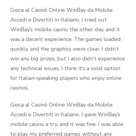
Gioca al Casinò Online WinBay da Mobile:
Accedi e Divertiti in Italiano. I tried out
WinBay’s mobile casino the other day, and it
was a decent experience. The games loaded
quickly, and the graphics were clear. I didn’t
win any big prizes, but I also didn’t experience
any technical issues. I think it’s a solid option
for Italian-speaking players who enjoy online
casinos.
Gioca al Casinò Online WinBay da Mobile:
Accedi e Divertiti in Italiano. I gave WinBay’s
mobile casino a try, and it was fine. I was able
to play my preferred games without any