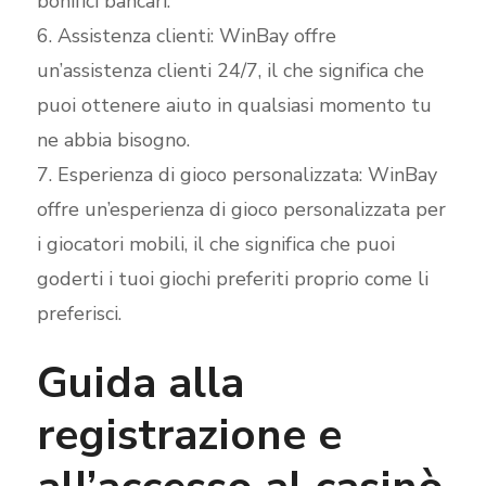
bonifici bancari.
6. Assistenza clienti: WinBay offre
un’assistenza clienti 24/7, il che significa che
puoi ottenere aiuto in qualsiasi momento tu
ne abbia bisogno.
7. Esperienza di gioco personalizzata: WinBay
offre un’esperienza di gioco personalizzata per
i giocatori mobili, il che significa che puoi
goderti i tuoi giochi preferiti proprio come li
preferisci.
Guida alla
registrazione e