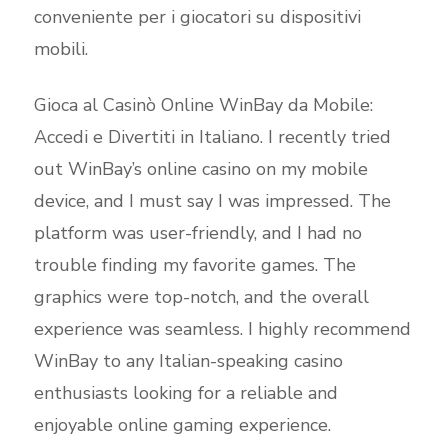
conveniente per i giocatori su dispositivi
mobili.
Gioca al Casinò Online WinBay da Mobile:
Accedi e Divertiti in Italiano. I recently tried
out WinBay’s online casino on my mobile
device, and I must say I was impressed. The
platform was user-friendly, and I had no
trouble finding my favorite games. The
graphics were top-notch, and the overall
experience was seamless. I highly recommend
WinBay to any Italian-speaking casino
enthusiasts looking for a reliable and
enjoyable online gaming experience.