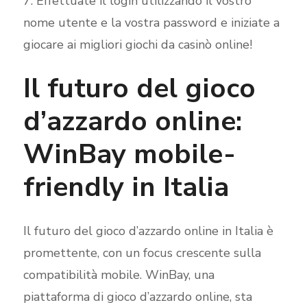
7. Effettuate il login utilizzando il vostro
nome utente e la vostra password e iniziate a
giocare ai migliori giochi da casinò online!
Il futuro del gioco
d’azzardo online:
WinBay mobile-
friendly in Italia
Il futuro del gioco d’azzardo online in Italia è
promettente, con un focus crescente sulla
compatibilità mobile. WinBay, una
piattaforma di gioco d’azzardo online, sta