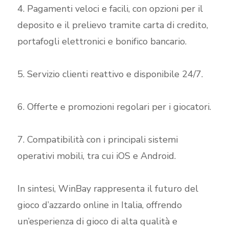
4. Pagamenti veloci e facili, con opzioni per il
deposito e il prelievo tramite carta di credito,
portafogli elettronici e bonifico bancario.
5. Servizio clienti reattivo e disponibile 24/7.
6. Offerte e promozioni regolari per i giocatori.
7. Compatibilità con i principali sistemi
operativi mobili, tra cui iOS e Android.
In sintesi, WinBay rappresenta il futuro del
gioco d’azzardo online in Italia, offrendo
un’esperienza di gioco di alta qualità e