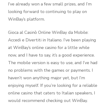
I’ve already won a few small prizes, and I’m
looking forward to continuing to play on
WinBay’s platform.
Gioca al Casinò Online WinBay da Mobile:
Accedi e Divertiti in Italiano. I’ve been playing
at WinBay’s online casino for a little while
now, and I have to say, it’s a good experience.
The mobile version is easy to use, and I’ve had
no problems with the games or payments. I
haven’t won anything major yet, but I’m
enjoying myself. If you’re looking for a reliable
online casino that caters to Italian speakers, I
would recommend checking out WinBay.