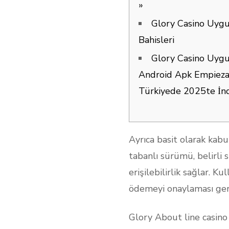
»
Glory Casino Uyg
Bahisleri
Glory Casino Uyg
Android Apk Empieza 
Türkiyede 2025te İnd
Ayrıca basit olarak kabu
tabanlı sürümü, belirli
erişilebilirlik sağlar. 
ödemeyi onaylaması ger
Glory About line casino 