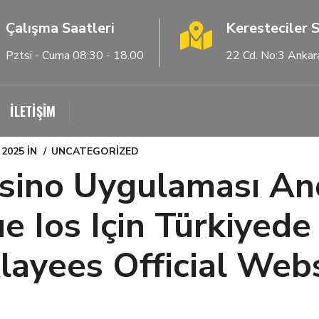
Çalışma Saatleri
Keresteciler S
Pztsi - Cuma 08:30 - 18.00
22 Cd. No:3 Ankar
İLETİŞİM
 2025
IN
UNCATEGORIZED
sino Uygulaması An
e Ios Için Türkiyed
Alayees Official Web