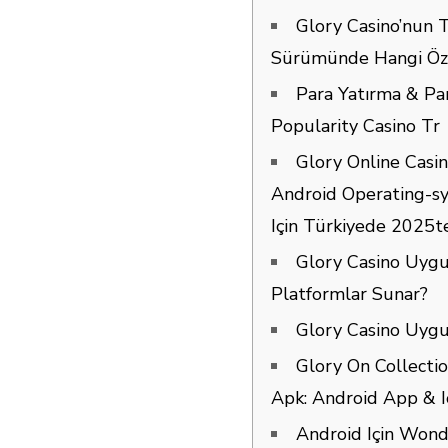
Glory Casino’nun T
Sürümünde Hangi Öze
Para Yatırma & P
Popularity Casino Tr
Glory Online Casi
Android Operating-s
Için Türkiyede 2025te 
Glory Casino Uygu
Platformlar Sunar?
Glory Casino Uygu
Glory On Collectio
Apk: Android App & I
Android Için Wond