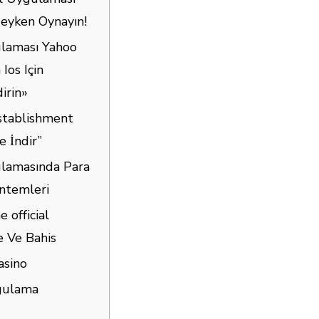
eyken Oynayın!
ulaması Yahoo
Ios Için
irin»
stablishment
 İndir”
ulamasında Para
ntemleri
 ️official
 Ve Bahis
asino
ygulama