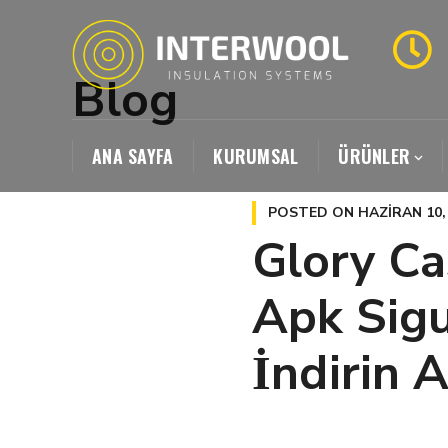
Blog
ANA SAYFA
KURUMSAL
ÜRÜNLER
POSTED ON
HAZIRAN 10,
Glory Ca
Apk Sigu
İndirin 