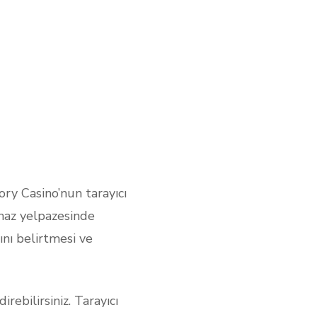
ory Casino’nun tarayıcı
ihaz yelpazesinde
ını belirtmesi ve
rebilirsiniz. Tarayıcı