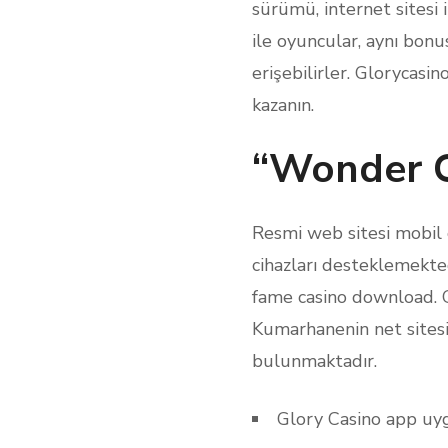
sürümü, internet sitesi i
ile oyuncular, aynı bon
erişebilirler. Gloryca
kazanın.
“Wonder C
Resmi web sitesi mobil 
cihazları desteklemekted
fame casino download. Gl
Kumarhanenin net sitesi
bulunmaktadır.
Glory Casino app uygu