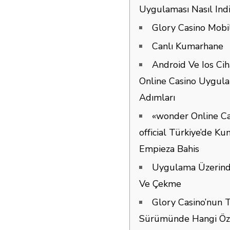
Uygulaması Nasıl Indir
Glory Casino Mobil
Canlı Kumarhane
Android Ve Ios Cih
Online Casino Uygula
Adımları
«wonder Online Ca
️official Türkiye’de K
Empieza Bahis
Uygulama Üzerind
Ve Çekme
Glory Casino’nun T
Sürümünde Hangi Öze