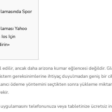
ulamasında Spor
ulaması Yahoo
Ios Için
irin»
l edilir, ancak daha arizona kumar eğlencesi değildir. Gl
 sistem gereksinimlerine ihtiyaç duyulmadan geniş bir c
Kullanıcı ödeme yöntemini seçtikten sonra yükleme miktar
ekir.
uygulamasını telefonunuza veya tabletinize ücretsiz indi