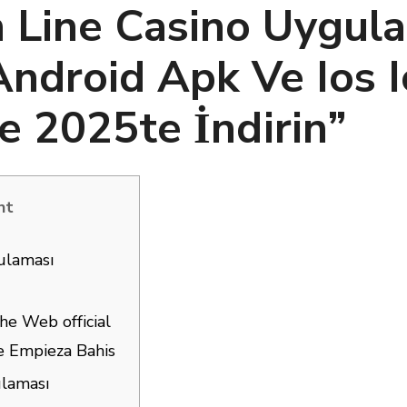
 Line Casino Uygul
ndroid Apk Ve Ios I
e 2025te İndirin”
nt
ulaması
e Web ️official
e Empieza Bahis
ulaması