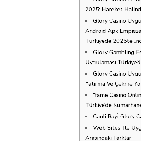
2025: Hareket Halind
Glory Casino Uyg
Android Apk Empieza 
Türkiyede 2025te İnd
Glory Gambling E
Uygulaması Türkiye’de
Glory Casino Uyg
Yatırma Ve Çekme Yö
“fame Casino Online
Türkiye’de Kumarhane
Canli Bayi̇ Glory C
Web Sitesi Ile U
Arasındaki Farklar