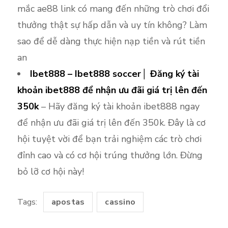
mắc ae88 link có mang đến những trò chơi đổi
thưởng thật sự hấp dẫn và uy tín không? Làm
sao để dễ dàng thực hiện nạp tiền và rút tiền
an
Ibet888 – Ibet888 soccer│ Đăng ký tài
khoản ibet888 để nhận ưu đãi giá trị lên đến
350k
– Hãy đăng ký tài khoản ibet888 ngay
để nhận ưu đãi giá trị lên đến 350k. Đây là cơ
hội tuyệt vời để bạn trải nghiệm các trò chơi
đỉnh cao và có cơ hội trúng thưởng lớn. Đừng
bỏ lỡ cơ hội này!
Tags:
apostas
cassino