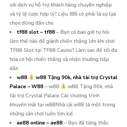
với dịch vụ hỗ trợ khách hàng chuyên nghiệp
và tỷ lệ cược hợp lý? Liệu J88 có phải là sự lựa
chọn đúng đắn cho
tf88 slot – tf88
– Bạn có bao giờ tự hỏi
làm thế nào để giành chiến thắng lớn khi chơi
TF88 Slot tại TF88 Casino? Làm sao để tối đa
hóa cơ hội chiến thắng và nhận thưởng hấp
dẫn
w88
w88 Tặng 90k, nhà tài trợ Crystal
Palace – W88
– w88
w88 Tặng 90k, nhà
tài trợ Crystal Palace Các chương trình
khuyến mãi tại w88Nhà cái w88 là một trong
những sân chơi luôn tìm kiế
ae88 online – ae88
– Bạn đã từng thắc