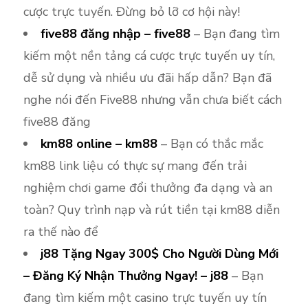
cược trực tuyến. Đừng bỏ lỡ cơ hội này!
five88 đăng nhập – five88
– Bạn đang tìm
kiếm một nền tảng cá cược trực tuyến uy tín,
dễ sử dụng và nhiều ưu đãi hấp dẫn? Bạn đã
nghe nói đến Five88 nhưng vẫn chưa biết cách
five88 đăng
km88 online – km88
– Bạn có thắc mắc
km88 link liệu có thực sự mang đến trải
nghiệm chơi game đổi thưởng đa dạng và an
toàn? Quy trình nạp và rút tiền tại km88 diễn
ra thế nào để
j88 Tặng Ngay 300$ Cho Người Dùng Mới
– Đăng Ký Nhận Thưởng Ngay! – j88
– Bạn
đang tìm kiếm một casino trực tuyến uy tín