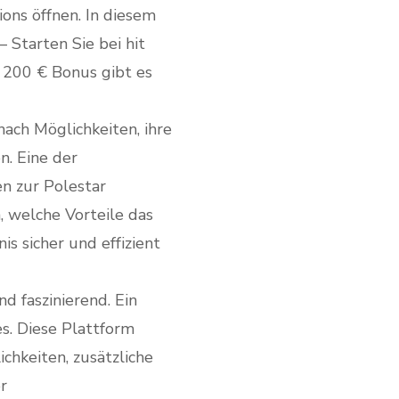
ons öffnen. In diesem
– Starten Sie bei hit
 200 € Bonus gibt es
nach Möglichkeiten, ihre
n. Eine der
n zur Polestar
, welche Vorteile das
is sicher und effizient
nd faszinierend. Ein
s. Diese Plattform
chkeiten, zusätzliche
r