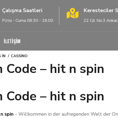
Çalışma Saatleri
Keresteciler S
Pztsi - Cuma 08:30 - 18.00
22 Cd. No:3 Ankar
İLETİŞİM
5
IN
CASSINO
n Code – hit n spin
n Code – hit n spin
 n spin
– Willkommen in der aufregenden Welt der Onl