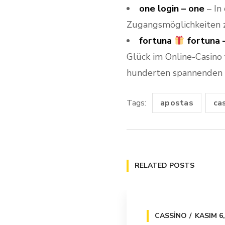
one login – one
– In
Zugangsmöglichkeiten z
fortuna
fortuna 
Glück im Online-Casino
hunderten spannenden C
Tags:
apostas
ca
RELATED POSTS
CASSINO
KASIM 6,