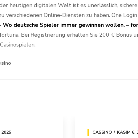
 der heutigen digitalen Welt ist es unerlässlich, sich
u verschiedenen Online-Diensten zu haben. One Login 
– Wo deutsche Spieler immer gewinnen wollen. – fo
 fortuna. Bei Registrierung erhalten Sie 200 € Bonus 
asinospielen.
ssino
 2025
CASSINO
KASIM 6, 