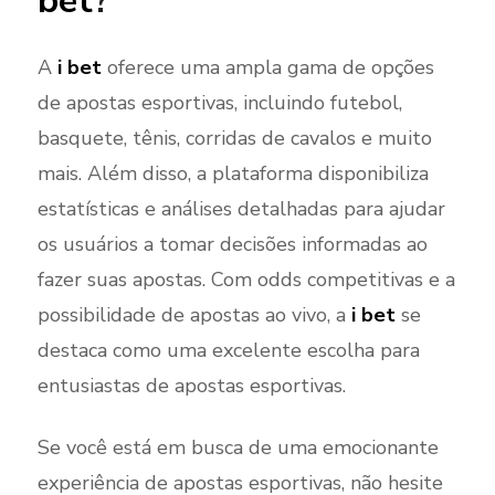
bet
?
A
i bet
oferece uma ampla gama de opções
de apostas esportivas, incluindo futebol,
basquete, tênis, corridas de cavalos e muito
mais. Além disso, a plataforma disponibiliza
estatísticas e análises detalhadas para ajudar
os usuários a tomar decisões informadas ao
fazer suas apostas. Com odds competitivas e a
possibilidade de apostas ao vivo, a
i bet
se
destaca como uma excelente escolha para
entusiastas de apostas esportivas.
Se você está em busca de uma emocionante
experiência de apostas esportivas, não hesite