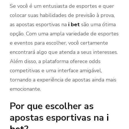
Se você é um entusiasta de esportes e quer
colocar suas habilidades de previsão à prova,
as apostas esportivas na
i bet
são uma ótima
opção. Com uma ampla variedade de esportes
e eventos para escolher, você certamente
encontrará algo que atenda a seus interesses.
Além disso, a plataforma oferece odds
competitivas e uma interface amigável,
tornando a experiência de apostas ainda mais
emocionante.
Por que escolher as
apostas esportivas na
i