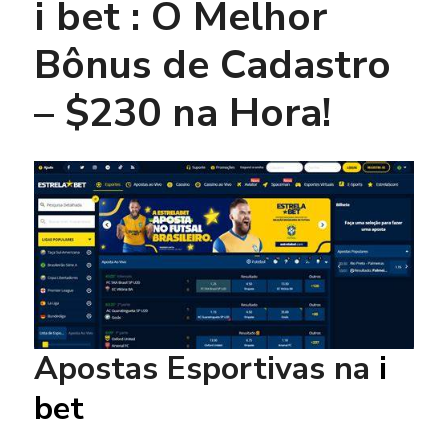
i bet : O Melhor
Bônus de Cadastro
– $230 na Hora!
Apostas Esportivas na
i
bet