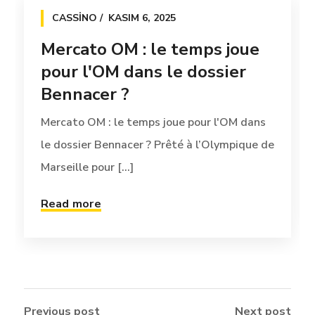
CASSINO
KASIM 6, 2025
Mercato OM : le temps joue
pour l'OM dans le dossier
Bennacer ?
Mercato OM : le temps joue pour l'OM dans
le dossier Bennacer ? Prêté à l’Olympique de
Marseille pour [...]
Read more
Previous post
Next post