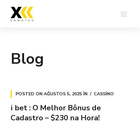
Blog
POSTED ON
AĞUSTOS 5, 2025
IN
CASSINO
i bet : O Melhor Bônus de
Cadastro – $230 na Hora!