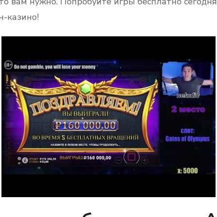
, что вам нужно. Попробуйте игры бесплатно сегодн
н-казино!