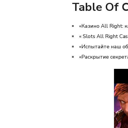
Table Of 
«Казино All Right:
« Slots All Right 
«Испытайте наш обз
«Раскрытие секрета