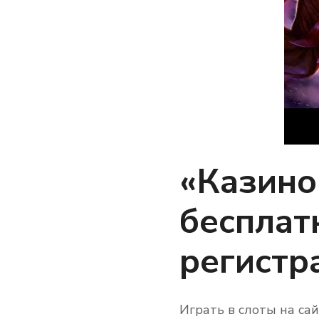
«Казино 
бесплат
регистр
Играть в слоты на са