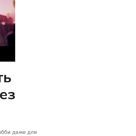
ть
без
обби даже для