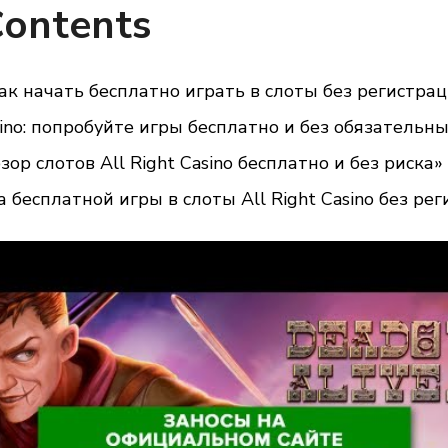
Contents
 как начать бесплатно играть в слоты без регистра
Casino: попробуйте игры бесплатно и без обязательн
ор слотов All Right Casino бесплатно и без риска»
 бесплатной игры в слоты All Right Casino без ре