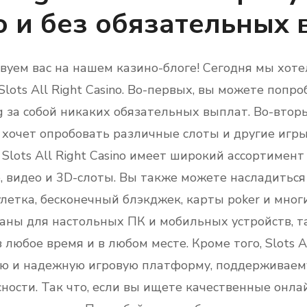
о и без обязательных 
вуем вас на нашем казино-блоге! Сегодня мы хоте
ots All Right Casino. Во-первых, вы можете попро
ng за собой никаких обязательных выплат. Во-втор
о хочет опробовать различные слоты и другие игры
 Slots All Right Casino имеет широкий ассортимен
, видео и 3D-слоты. Вы также можете насладиться
улетка, бесконечный блэкджек, карты poker и мног
ны для настольных ПК и мобильных устройств, т
 любое время и в любом месте. Кроме того, Slots Al
ую и надежную игровую платформу, поддерживае
ости. Так что, если вы ищете качественные онлайн