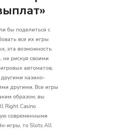
выплат»
ли бы поделиться с
бовать все их игры
ых, эта возможность
, не рискуя своими
т игровых автоматов,
 другими казино-
ими другими. Все игры
аким образом, вы
l Right Casino
мую современными
-игры, то Slots All