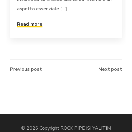
aspetto essenziale [...]
Read more
Previous post
Next post
© 2026 Copyright ROCK PIPE ISI YALITIM