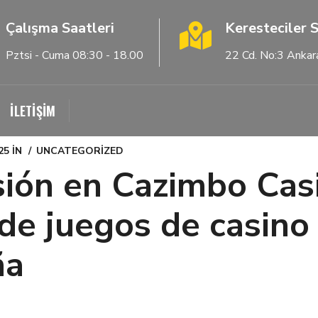
Çalışma Saatleri
Keresteciler S
Pztsi - Cuma 08:30 - 18.00
22 Cd. No:3 Ankar
İLETİŞİM
25
IN
UNCATEGORIZED
esión en Cazimbo Cas
 de juegos de casino 
ña