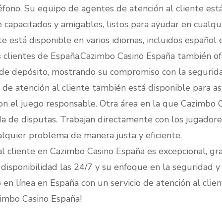
léfono. Su equipo de agentes de atención al cliente es
e capacitados y amigables, listos para ayudar en cual
 está disponible en varios idiomas, incluidos español e 
s clientes de España.Cazimbo Casino España también o
 de depósito, mostrando su compromiso con la segurida
 de atención al cliente también está disponible para as
on el juego responsable. Otra área en la que Cazimbo 
ida de disputas. Trabajan directamente con los jugador
alquier problema de manera justa y eficiente.
 al cliente en Cazimbo Casino España es excepcional, gr
disponibilidad las 24/7 y su enfoque en la seguridad y
en línea en España con un servicio de atención al clien
imbo Casino España!