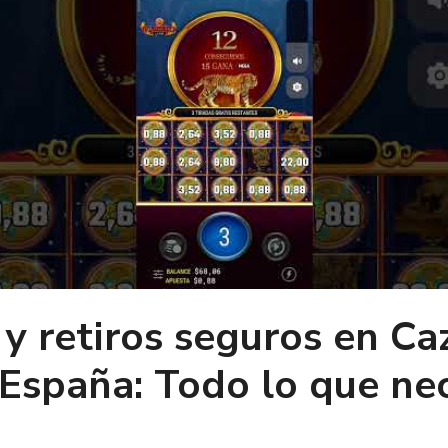
 y retiros seguros en C
España: Todo lo que nec