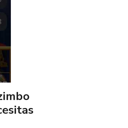
azimbo
esitas