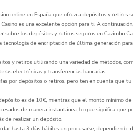
ino online en España que ofrezca depósitos y retiros s
 Casino es una excelente opción para ti. A continuació
er sobre los depósitos y retiros seguros en Cazimbo Ca
za tecnología de encriptación de última generación para
itos y retiros utilizando una variedad de métodos, com
teras electrónicas y transferencias bancarias.
arifas por depósitos o retiros, pero ten en cuenta que 
depósito es de 10€, mientras que el monto mínimo de r
ocesados de manera instantánea, lo que significa que 
 de realizar un depósito.
ardar hasta 3 días hábiles en procesarse, dependiend