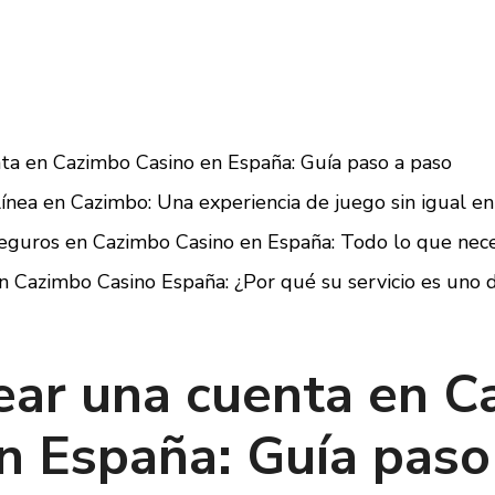
ta en Cazimbo Casino en España: Guía paso a paso
línea en Cazimbo: Una experiencia de juego sin igual e
seguros en Cazimbo Casino en España: Todo lo que nece
en Cazimbo Casino España: ¿Por qué su servicio es uno 
ear una cuenta en C
n España: Guía paso