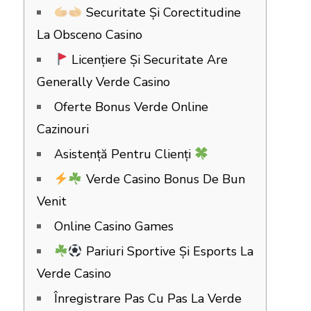
Securitate Și Corectitudine
La Obsceno Casino
Licențiere Și Securitate Are
Generally Verde Casino
Oferte Bonus Verde Online
Cazinouri
Asistență Pentru Clienți
Verde Casino Bonus De Bun
Venit
Online Casino Games
Pariuri Sportive Și Esports La
Verde Casino
Înregistrare Pas Cu Pas La Verde