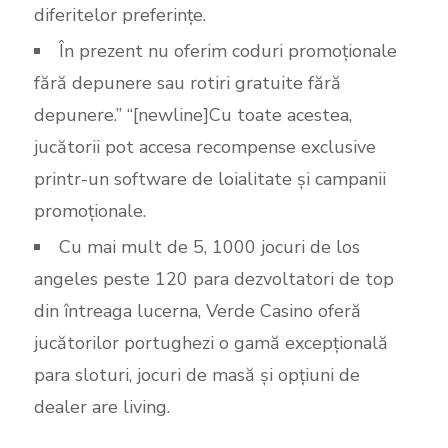
diferitelor preferințe.
În prezent nu oferim coduri promoționale
fără depunere sau rotiri gratuite fără
depunere.” “[newline]Cu toate acestea,
jucătorii pot accesa recompense exclusive
printr-un software de loialitate și campanii
promoționale.
Cu mai mult de 5, 1000 jocuri de los
angeles peste 120 para dezvoltatori de top
din întreaga lucerna, Verde Casino oferă
jucătorilor portughezi o gamă excepțională
para sloturi, jocuri de masă și opțiuni de
dealer are living.