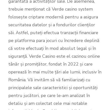
garantată a activităților sale. De asemenea,
trebuie menționat că Verde casino system
folosește criptare modernă pentru a asigura
securitatea datelor și a fondurilor clienților
săi. Astfel, puteți efectua tranzacții financiare
pe platforma para jocuri cu încredere deplină
că votre efectuați în mod absolut legal și în
siguranță. Verde Casino este el cazinou online
tânăr și promițător, fondat în 2022 și care
operează în mai multe țări ale lumii, inclusiv în
România. Vă invităm să vă familiarizați cu
principalele sale caracteristici și oportunități
pentru jucători, pe care le-am analizat în
detaliu și am colectat cele mai notable