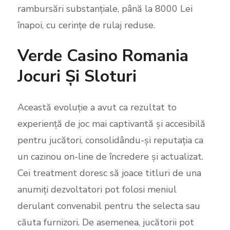
rambursări substanțiale, până la 8000 Lei
înapoi, cu cerințe de rulaj reduse.
Verde Casino Romania
Jocuri Și Sloturi
Această evoluție a avut ca rezultat to
experiență de joc mai captivantă și accesibilă
pentru jucători, consolidându-și reputația ca
un cazinou on-line de încredere și actualizat.
Cei treatment doresc să joace titluri de una
anumiți dezvoltatori pot folosi meniul
derulant convenabil pentru the selecta sau
căuta furnizori. De asemenea, jucătorii pot