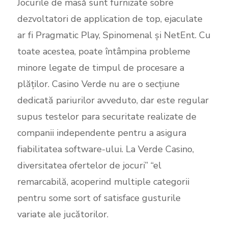
Jocurile de masă sunt furnizate sobre
dezvoltatori de application de top, ejaculate
ar fi Pragmatic Play, Spinomenal și NetEnt. Cu
toate acestea, poate întâmpina probleme
minore legate de timpul de procesare a
plăților. Casino Verde nu are o secțiune
dedicată pariurilor avveduto, dar este regular
supus testelor para securitate realizate de
companii independente pentru a asigura
fiabilitatea software-ului. La Verde Casino,
diversitatea ofertelor de jocuri” “el
remarcabilă, acoperind multiple categorii
pentru some sort of satisface gusturile
variate ale jucătorilor.