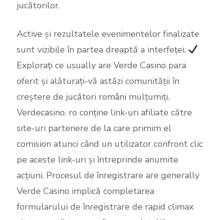
jucătorilor.
Active și rezultatele evenimentelor finalizate
sunt vizibile în partea dreaptă a interfeței.
Explorați ce usually are Verde Casino para
oferit și alăturați-vă astăzi comunității în
creștere de jucători români mulțumiți.
Verdecasino. ro conține link-uri afiliate către
site-uri partenere de la care primim el
comision atunci când un utilizator confront clic
pe aceste link-uri și întreprinde anumite
acțiuni. Procesul de înregistrare are generally
Verde Casino implică completarea
formularului de înregistrare de rapid climax