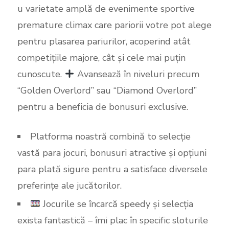
u varietate amplă de evenimente sportive
premature climax care pariorii votre pot alege
pentru plasarea pariurilor, acoperind atât
competițiile majore, cât și cele mai puțin
cunoscute.
Avansează în niveluri precum
“Golden Overlord” sau “Diamond Overlord”
pentru a beneficia de bonusuri exclusive.
Platforma noastră combină to selecție
vastă para jocuri, bonusuri atractive și opțiuni
para plată sigure pentru a satisface diversele
preferințe ale jucătorilor.
Jocurile se încarcă speedy și selecția
exista fantastică – îmi plac în specific sloturile