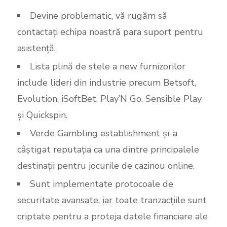
Devine problematic, vă rugăm să
contactați echipa noastră para suport pentru
asistență.
Lista plină de stele a new furnizorilor
include lideri din industrie precum Betsoft,
Evolution, iSoftBet, Play’N Go, Sensible Play
și Quickspin.
Verde Gambling establishment și-a
câștigat reputația ca una dintre principalele
destinații pentru jocurile de cazinou online.
Sunt implementate protocoale de
securitate avansate, iar toate tranzacțiile sunt
criptate pentru a proteja datele financiare ale