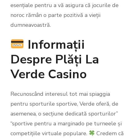
esențiale pentru a vă asigura că jocurile de
noroc rămân o parte pozitivă a vieții
dumneavoastră.
Informații
Despre Plăți La
Verde Casino
Recunoscând interesul tot mai spiaggia
pentru sporturile sportive, Verde oferă, de
asemenea, o secțiune dedicată sporturilor”
“sportive pentru a marginado pe turneele și
competițiile virtuale populare.
Credem că