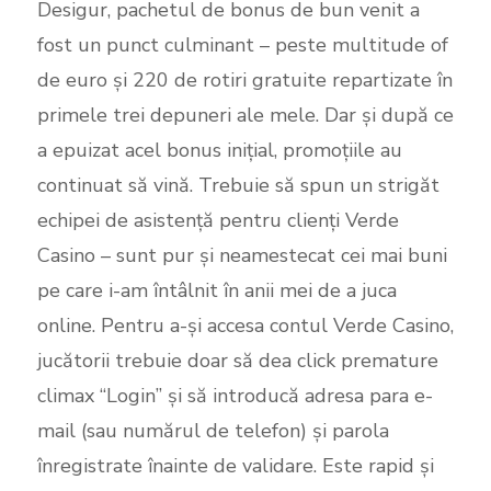
Desigur, pachetul de bonus de bun venit a
fost un punct culminant – peste multitude of
de euro și 220 de rotiri gratuite repartizate în
primele trei depuneri ale mele. Dar și după ce
a epuizat acel bonus inițial, promoțiile au
continuat să vină. Trebuie să spun un strigăt
echipei de asistență pentru clienți Verde
Casino – sunt pur și neamestecat cei mai buni
pe care i-am întâlnit în anii mei de a juca
online. Pentru a-și accesa contul Verde Casino,
jucătorii trebuie doar să dea click premature
climax “Login” și să introducă adresa para e-
mail (sau numărul de telefon) și parola
înregistrate înainte de validare. Este rapid și