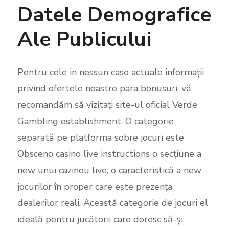
Datele Demografice
Ale Publicului
Pentru cele in nessun caso actuale informații
privind ofertele noastre para bonusuri, vă
recomandăm să vizitați site-ul oficial Verde
Gambling establishment. O categorie
separată pe platforma sobre jocuri este
Obsceno casino live instructions o secțiune a
new unui cazinou live, o caracteristică a new
jocurilor în proper care este prezența
dealerilor reali. Această categorie de jocuri el
ideală pentru jucătorii care doresc să-și