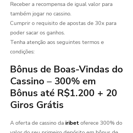
Receber a recompensa de igual valor para
também jogar no cassino.
Cumprir o requisito de apostas de 30x para
poder sacar os ganhos.
Tenha atenção aos seguintes termos e
condições:
Bônus de Boas-Vindas do
Cassino – 300% em
Bônus até R$1.200 + 20
Giros Grátis
A oferta de cassino da
iribet
oferece 300% do
valor do seu primeiro depósito em bônus de