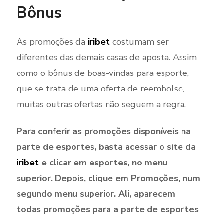
Bônus
As promoções da
iribet
costumam ser
diferentes das demais casas de aposta. Assim
como o bônus de boas-vindas para esporte,
que se trata de uma oferta de reembolso,
muitas outras ofertas não seguem a regra.
Para conferir as promoções disponíveis na
parte de esportes, basta acessar o site da
iribet
e clicar em esportes, no menu
superior. Depois, clique em Promoções, num
segundo menu superior. Ali, aparecem
todas promoções para a parte de esportes