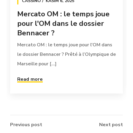
CASSINO
KASIM 6, 2025
Mercato OM : le temps joue
pour l'OM dans le dossier
Bennacer ?
Mercato OM : le temps joue pour l'OM dans
le dossier Bennacer ? Prêté à l’Olympique de
Marseille pour [...]
Read more
Previous post
Next post