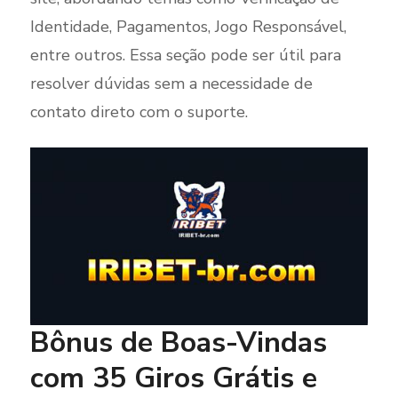
Identidade, Pagamentos, Jogo Responsável,
entre outros. Essa seção pode ser útil para
resolver dúvidas sem a necessidade de
contato direto com o suporte.
Bônus de Boas-Vindas
com 35 Giros Grátis e